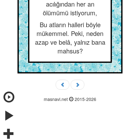
acılığından her an
ölümümü istiyorum,
Bu atların halleri böyle
mükemmel. Peki, neden
azap ve belâ, yalnız bana
mahsus?
masnavi.net
2015-2026