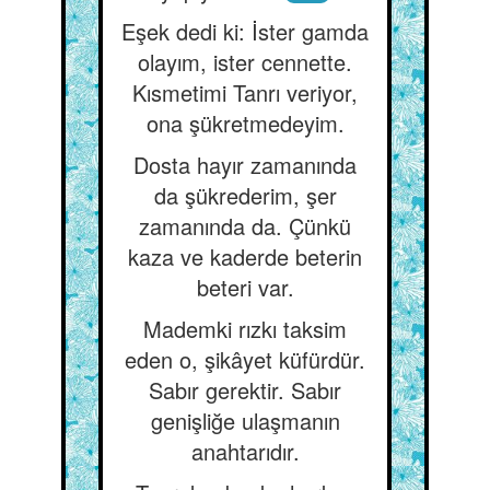
Eşek dedi ki: İster gamda
olayım, ister cennette.
Kısmetimi Tanrı veriyor,
ona şükretmedeyim.
Dosta hayır zamanında
da şükrederim, şer
zamanında da. Çünkü
kaza ve kaderde beterin
beteri var.
Mademki rızkı taksim
eden o, şikâyet küfürdür.
Sabır gerektir. Sabır
genişliğe ulaşmanın
anahtarıdır.