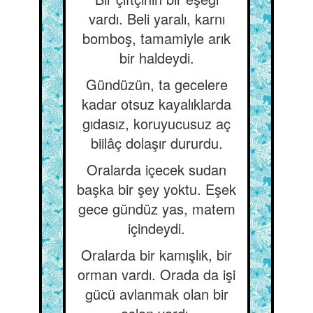
vardı. Beli yaralı, karnı
bomboş, tamamiyle arık
bir haldeydi.
Gündüzün, ta gecelere
kadar otsuz kayalıklarda
gıdasız, koruyucusuz aç
biilâç dolaşır dururdu.
Oralarda içecek sudan
başka bir şey yoktu. Eşek
gece gündüz yas, matem
içindeydi.
Oralarda bir kamışlık, bir
orman vardı. Orada da işi
gücü avlanmak olan bir