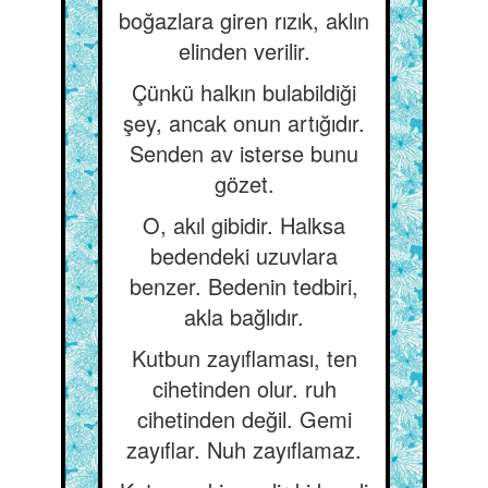
boğazlara giren rızık, aklın
elinden verilir.
Çünkü halkın bulabildiği
şey, ancak onun artığıdır.
Senden av isterse bunu
gözet.
O, akıl gibidir. Halksa
bedendeki uzuvlara
benzer. Bedenin tedbiri,
akla bağlıdır.
Kutbun zayıflaması, ten
cihetinden olur. ruh
cihetinden değil. Gemi
zayıflar. Nuh zayıflamaz.