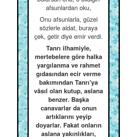
afsunlardan oku,
Onu afsunlarla, güzel
sözlerle aldat, buraya
çek, getir diye emir verdi.
Tanrı ilhamiyle,
mertebelere göre halka
yargılanma ve rahmet
gıdasından ecir verme
bakımından Tanrı'ya
vâsıl olan kutup, aslana
benzer. Başka
canavarlar da onun
artıklarını yeyip
doyarlar. Fakat onların
aslana yakınlıkları,