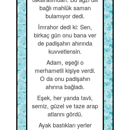
bağlı mahlûk saman
bulamıyor dedi.
İmrahor dedi ki: Sen,
birkaç gün onu bana ver
de padişahın ahırında
kuvvetlensin.
Adam, eşeği o
merhametli kişiye verdi.
O da onu padişahın
ahırına bağladı.
Eşek, her yanda tavlı,
semiz, güzel ve taze arap
atlarını gördü.
Ayak bastıkları yerler