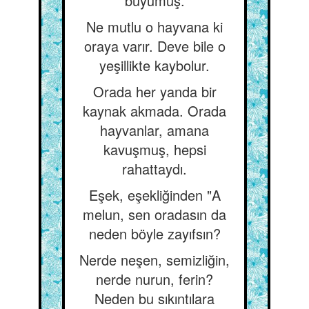
büyümüş.
Ne mutlu o hayvana ki
oraya varır. Deve bile o
yeşillikte kaybolur.
Orada her yanda bir
kaynak akmada. Orada
hayvanlar, amana
kavuşmuş, hepsi
rahattaydı.
Eşek, eşekliğinden "A
melun, sen oradasın da
neden böyle zayıfsın?
Nerde neşen, semizliğin,
nerde nurun, ferin?
Neden bu sıkıntılara