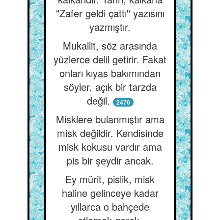
"Zafer geldi çattı" yazısını
yazmıştır.
Mukallit, söz arasında
yüzlerce delil getirir. Fakat
onları kıyas bakımından
söyler, açık bir tarzda
değil.
2470
Misklere bulanmıştır ama
misk değildir. Kendisinde
misk kokusu vardır ama
pis bir şeydir ancak.
Ey mürit, pislik, misk
haline gelinceye kadar
yıllarca o bahçede