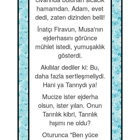
hamamdan. Adam, evet
dedi, zaten dizinden belli!
İnatçı Firavun, Musa'nın
ejderhasını görünce
mühlet istedi, yumuşaklık
gösterdi.
Akıllılar dediler ki: Bu,
daha fazla sertleşmeliydi.
Hani ya Tanrıydı ya!
Mucize ister ejderha
olsun, ister yılan. Onun
Tanrılık kibri, Tanrılık
hışımı ne oldu?
Oturunca "Ben yüce