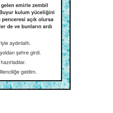
 gelen emirle zembil
 Buyur kulum yüceliğini
 penceresi açık olursa
er de ve bunların ardı
le aydınlattı.
 yoldan şehre girdi.
hazırladılar.
lenciliğe geldim.