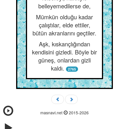
belleyemedilerse de,
Mümkün olduğu kadar
çalıştılar, elde ettiler,
bütün akranlarını geçtiler.
Aşk, kıskançlığından
kendisini gizledi. Böyle bir
güneş, onlardan gizli
kaldı.
2765
masnavi.net
2015-2026