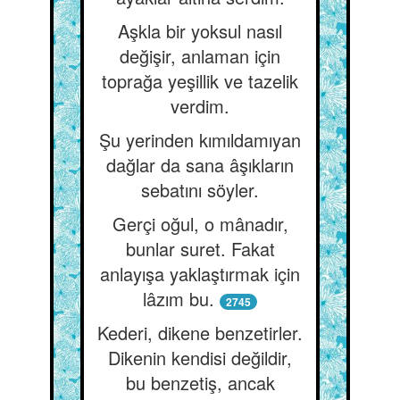
Aşkla bir yoksul nasıl
değişir, anlaman için
toprağa yeşillik ve tazelik
verdim.
Şu yerinden kımıldamıyan
dağlar da sana âşıkların
sebatını söyler.
Gerçi oğul, o mânadır,
bunlar suret. Fakat
anlayışa yaklaştırmak için
lâzım bu.
2745
Kederi, dikene benzetirler.
Dikenin kendisi değildir,
bu benzetiş, ancak