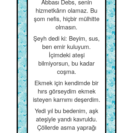
Abbası Debs, senin
hizmetkârın olamaz. Bu
şom nefis, hiçbir mülhitte
olmasın.
Şeyh dedi ki: Beyim, sus,
ben emir kuluyum.
İçimdeki ateşi
bilmiyorsun, bu kadar
coşma.
Ekmek için kendimde bir
hırs görseydim ekmek
isteyen karnımı deşerdim.
Yedi yıl bu bedenim, aşk
ateşiyle yandı kavruldu.
Çöllerde asma yaprağı