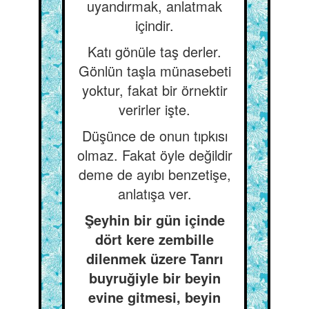
uyandırmak, anlatmak
içindir.
Katı gönüle taş derler.
Gönlün taşla münasebeti
yoktur, fakat bir örnektir
verirler işte.
Düşünce de onun tıpkısı
olmaz. Fakat öyle değildir
deme de ayıbı benzetişe,
anlatışa ver.
Şeyhin bir gün içinde
dört kere zembille
dilenmek üzere Tanrı
buyruğiyle bir beyin
evine gitmesi, beyin