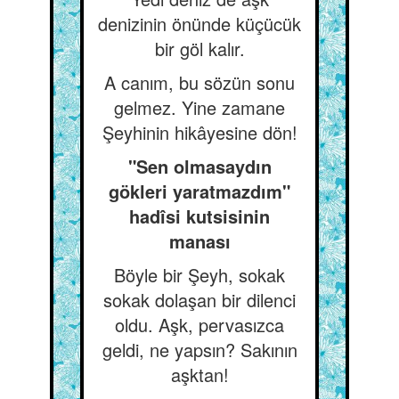
denizinin önünde küçücük
bir göl kalır.
A canım, bu sözün sonu
gelmez. Yine zamane
Şeyhinin hikâyesine dön!
"Sen olmasaydın
gökleri yaratmazdım"
hadîsi kutsisinin
manası
Böyle bir Şeyh, sokak
sokak dolaşan bir dilenci
oldu. Aşk, pervasızca
geldi, ne yapsın? Sakının
aşktan!