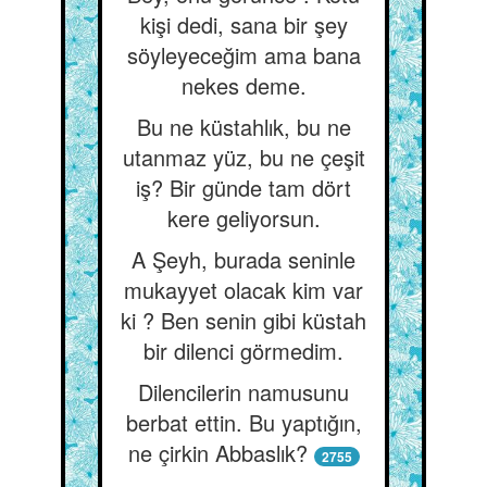
kişi dedi, sana bir şey
söyleyeceğim ama bana
nekes deme.
Bu ne küstahlık, bu ne
utanmaz yüz, bu ne çeşit
iş? Bir günde tam dört
kere geliyorsun.
A Şeyh, burada seninle
mukayyet olacak kim var
ki ? Ben senin gibi küstah
bir dilenci görmedim.
Dilencilerin namusunu
berbat ettin. Bu yaptığın,
ne çirkin Abbaslık?
2755