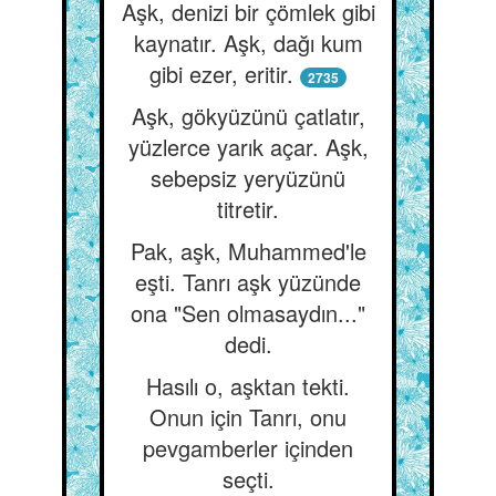
Aşk, denizi bir çömlek gibi
kaynatır. Aşk, dağı kum
gibi ezer, eritir.
2735
Aşk, gökyüzünü çatlatır,
yüzlerce yarık açar. Aşk,
sebepsiz yeryüzünü
titretir.
Pak, aşk, Muhammed'le
eşti. Tanrı aşk yüzünde
ona "Sen olmasaydın..."
dedi.
Hasılı o, aşktan tekti.
Onun için Tanrı, onu
pevgamberler içinden
seçti.