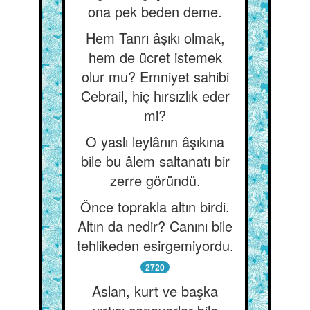
ona pek beden deme.
Hem Tanrı âşıkı olmak,
hem de ücret istemek
olur mu? Emniyet sahibi
Cebrail, hiç hırsızlık eder
mi?
O yaslı leylânın âşıkına
bile bu âlem saltanatı bir
zerre göründü.
Önce toprakla altın birdi.
Altın da nedir? Canını bile
tehlikeden esirgemiyordu.
2720
Aslan, kurt ve başka