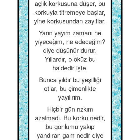
açlık korkusuna düşer, bu
korkuyla titremeye başlar,
yine korkusundan zayıflar.
Yarın yayım zamanı ne
yiyeceğim, ne edeceğim?
diye düşünür durur.
Yıllardır, o öküz bu
haldedir işte.
Bunca yıldır bu yeşilliği
otlar, bu çimenlikte
yayılırım.
Hiçbir gün rızkım
azalmadı. Bu korku nedir,
bu gönlümü yakıp
yandıran gam nedir diye