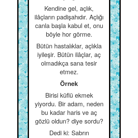
Kendine gel, açlık,
ilâçların padişahıdır. Açlığı
canla başla kabul et, onu
böyle hor görme.
Bütün hastalıklar, açlıkla
iyileşir. Bütün ilâçlar, aç
olmadıkça sana tesir
etmez.
Örnek
Birisi küflü ekmek
yiyordu. Bir adam, neden
bu kadar haris ve aç
gözlü oldun? diye sordu?
Dedi ki: Sabrın