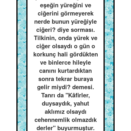
eşeğin yüreğini ve
ciğerini görmeyerek
nerde bunun yüreğiyle
ciğeri? diye sorması.
Tilkinin, onda yürek ve
ciğer olsaydı o gün o
korkunç hali gördükten
ve binlerce hileyle
canını kurtardıktan
sonra tekrar buraya
gelir miydi? demesi.
Tanrı da "Kâfirler,
duysaydık, yahut
aklımız olsaydı
cehennemlik olmazdık
derler" buyurmuştur.