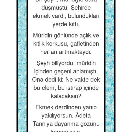
düşmüştü. Şehirde
ekmek vardı, bulundukları
yerde kıttı.
Müridin gönlünde açlık ve
kıtlık korkusu, gafletinden
her an artmaktaydı.
Şeyh biliyordu, müridin
içinden geçeni anlamıştı.
Ona dedi ki: Ne vakte dek
bu elem, bu ıstırap içinde
kalacaksın?
Ekmek derdinden yanıp
yakılıyorsun. Âdeta
Tanrı'ya dayanma gözünü
kapamışsın.