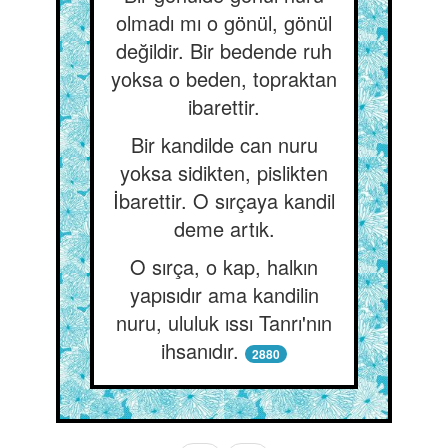
olmadı mı o gönül, gönül
değildir. Bir bedende ruh
yoksa o beden, topraktan
ibarettir.
Bir kandilde can nuru
yoksa sidikten, pislikten
İbarettir. O sırçaya kandil
deme artık.
O sırça, o kap, halkın
yapısıdır ama kandilin
nuru, ululuk ıssı Tanrı'nın
ihsanıdır.
2880