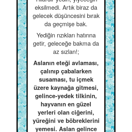
eksilmedi. Artık biraz da
gelecek düşüncesini bırak
da geçmişe bak.
Yediğin rızıkları hatırına
getir, geleceğe bakma da
az sızlan!;
Aslanın eteği avlaması,
çalınıp çabalarken
susaması, tu içmek
üzere kaynağa gitmesi,
gelince-yedek tilkinin,
hayvanın en güzel
yerleri olan ciğerini,
yüreğini ve böbreklerini
yemesi. Aslan gelince