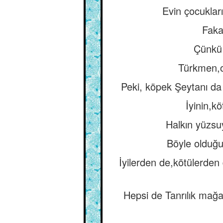
Evin çocukları
Faka
Çünkü '
Türkmen,on
Peki, köpek Şeytanı da 
İyinin,k
Halkın yüzsu
Böyle olduğu
İyilerden de,kötülerden 
Hepsi de Tanrılık mağa