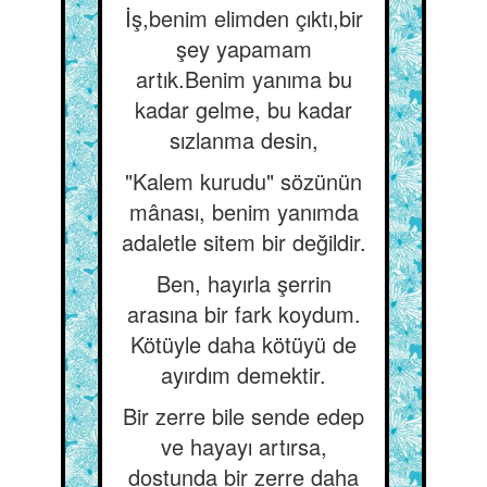
İş,benim elimden çıktı,bir
şey yapamam
artık.Benim yanıma bu
kadar gelme, bu kadar
sızlanma desin,
"Kalem kurudu" sözünün
mânası, benim yanımda
adaletle sitem bir değildir.
Ben, hayırla şerrin
arasına bir fark koydum.
Kötüyle daha kötüyü de
ayırdım demektir.
Bir zerre bile sende edep
ve hayayı artırsa,
dostunda bir zerre daha