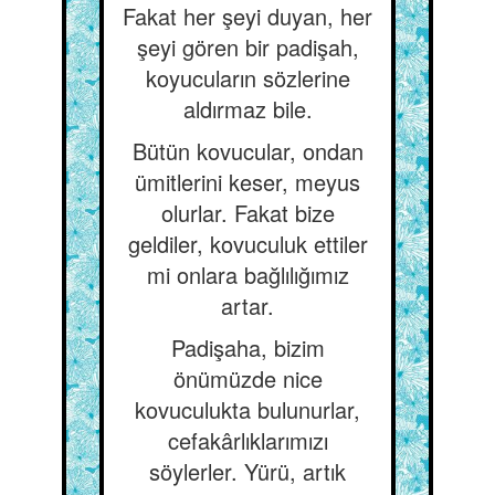
Fakat her şeyi duyan, her
şeyi gören bir padişah,
koyucuların sözlerine
aldırmaz bile.
Bütün kovucular, ondan
ümitlerini keser, meyus
olurlar. Fakat bize
geldiler, kovuculuk ettiler
mi onlara bağlılığımız
artar.
Padişaha, bizim
önümüzde nice
kovuculukta bulunurlar,
cefakârlıklarımızı
söylerler. Yürü, artık