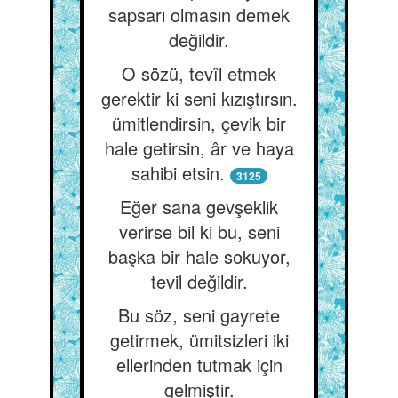
sapsarı olmasın demek
değildir.
O sözü, tevîl etmek
gerektir ki seni kızıştırsın.
ümitlendirsin, çevik bir
hale getirsin, âr ve haya
sahibi etsin.
3125
Eğer sana gevşeklik
verirse bil ki bu, seni
başka bir hale sokuyor,
tevil değildir.
Bu söz, seni gayrete
getirmek, ümitsizleri iki
ellerinden tutmak için
gelmiştir.