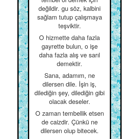
değildir. gu söz, kalbini
sağlam tutup çalışmaya
teşviktir.
O hizmette daha fazla
gayrette bulun, o işe
daha fazla alış ve sarıl
demektir.
Sana, adamım, ne
dilersen dile. İşin iş,
dilediğin şey, dilediğin gibi
olacak deseler.
O zaman tembellik etsen
de caizdir. Çünkü ne
dilersen olup bitecek.