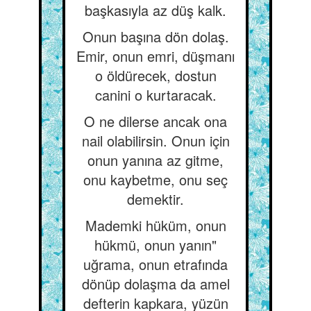
başkasıyla az düş kalk.
Onun başına dön dolaş.
Emir, onun emri, düşmanı
o öldürecek, dostun
canini o kurtaracak.
O ne dilerse ancak ona
nail olabilirsin. Onun için
onun yanına az gitme,
onu kaybetme, onu seç
demektir.
Mademki hüküm, onun
hükmü, onun yanın"
uğrama, onun etrafında
dönüp dolaşma da amel
defterin kapkara, yüzün