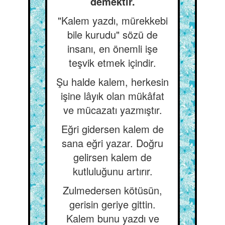
demektir.
"Kalem yazdı, mürekkebi
bile kurudu" sözü de
insanı, en önemli işe
teşvik etmek içindir.
Şu halde kalem, herkesin
işine lâyık olan mükâfat
ve mücazatı yazmıştır.
Eğri gidersen kalem de
sana eğri yazar. Doğru
gelirsen kalem de
kutluluğunu artırır.
Zulmedersen kötüsün,
gerisin geriye gittin.
Kalem bunu yazdı ve