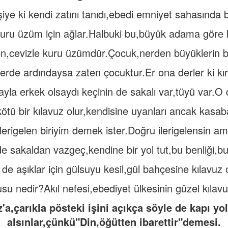
iye ki kendi zatını tanıdı,ebedi emniyet sahasında 
uru üzüm için ağlar.Halbuki bu,büyük adama göre hi
,cevizle kuru üzümdür.Çocuk,nerden büyüklerin bi
erde ardındaysa zaten çocuktur.Er ona derler ki kır
yla erkek olsaydı keçinin de sakalı var,tüyü var.O
kötü bir kılavuz olur,kendisine uyanları ancak kasab
ilerigelen biriyim demek ister.Doğru ilerigelensin
e sakaldan vazgeç,kendine bir yol tut,bu benliği,bu 
 de aşıklar için gülsuyu kesil,gül bahçesine kılavuz 
su nedir?Akıl nefesi,ebediyet ülkesinin güzel kılav
'a,çarıkla pösteki işini açıkça söyle de kapı y
alsınlar,çünkü"Din,öğütten ibarettir"demesi.