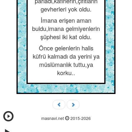
parladı,kafirlerin,çıfıtların
gevherleri yok oldu.
İmana erişen aman
buldu,imana gelmiyenlerin
şüphesi iki kat oldu.
Önce gelenlerin halis
küfrü kalmadı da yerini ya
müslümanlık tuttu,ya
korku..
masnavi.net
2015-2026