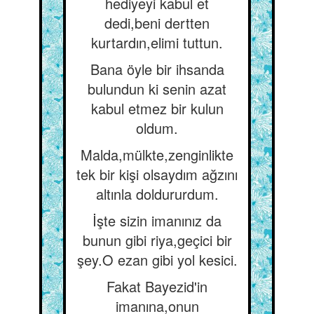
hediyeyi kabul et
dedi,beni dertten
kurtardın,elimi tuttun.
Bana öyle bir ihsanda
bulundun ki senin azat
kabul etmez bir kulun
oldum.
Malda,mülkte,zenginlikte
tek bir kişi olsaydım ağzını
altınla doldururdum.
İşte sizin imanınız da
bunun gibi riya,geçici bir
şey.O ezan gibi yol kesici.
Fakat Bayezid'in
imanına,onun