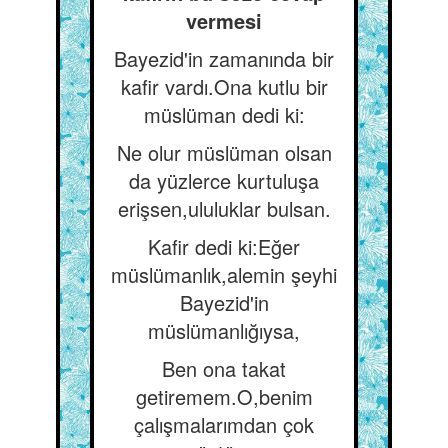
vermesi
Bayezid'in zamanında bir
kafir vardı.Ona kutlu bir
müslüman dedi ki:
Ne olur müslüman olsan
da yüzlerce kurtuluşa
erişsen,ululuklar bulsan.
Kafir dedi ki:Eğer
müslümanlık,alemin şeyhi
Bayezid'in
müslümanlığıysa,
Ben ona takat
getiremem.O,benim
çalışmalarımdan çok