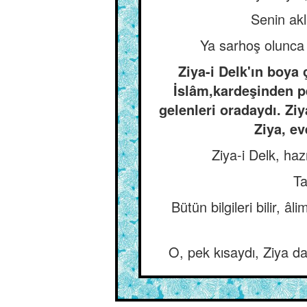
Senin akl
Ya sarhoş olunca 
Ziya-i Delk'ın boya 
İslâm,kardeşinden pe
gelenleri oradaydı. Ziy
Ziya, ev
Ziya-i Delk, hazı
Ta
Bütün bilgileri bilir, 
O, pek kısaydı, Ziya da