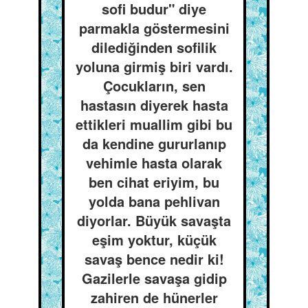
sofi budur" diye
parmakla göstermesini
dilediğinden sofilik
yoluna girmiş biri vardı.
Çocukların, sen
hastasın diyerek hasta
ettikleri muallim gibi bu
da kendine gururlanıp
vehimle hasta olarak
ben cihat eriyim, bu
yolda bana pehlivan
diyorlar. Büyük savaşta
eşim yoktur, küçük
savaş bence nedir ki!
Gazilerle savaşa gidip
zahiren de hünerler