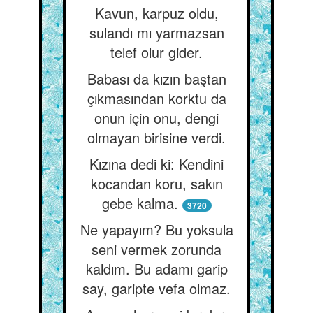
Kavun, karpuz oldu,
sulandı mı yarmazsan
telef olur gider.
Babası da kızın baştan
çıkmasından korktu da
onun için onu, dengi
olmayan birisine verdi.
Kızına dedi ki: Kendini
kocandan koru, sakın
gebe kalma.
3720
Ne yapayım? Bu yoksula
seni vermek zorunda
kaldım. Bu adamı garip
say, garipte vefa olmaz.