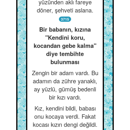
yüzünden aklı fareye
döner, şehveti aslana.
3715
Bir babanın, kızına
"Kendini koru,
kocandan gebe kalma"
diye tembihte
bulunması
Zengin bir adam vardı. Bu
adamın da zühre yanaklı,
ay yüzlü, gümüş bedenli
bir kızı vardı.
Kız, kendini bildi, babası
onu kocaya verdi. Fakat
kocası kızın dengi değildi.