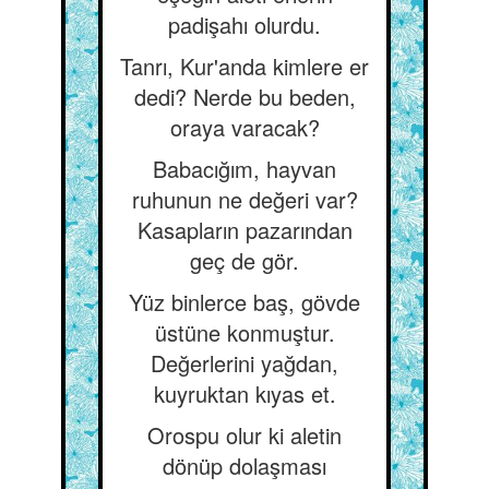
padişahı olurdu.
Tanrı, Kur'anda kimlere er
dedi? Nerde bu beden,
oraya varacak?
Babacığım, hayvan
ruhunun ne değeri var?
Kasapların pazarından
geç de gör.
Yüz binlerce baş, gövde
üstüne konmuştur.
Değerlerini yağdan,
kuyruktan kıyas et.
Orospu olur ki aletin
dönüp dolaşması