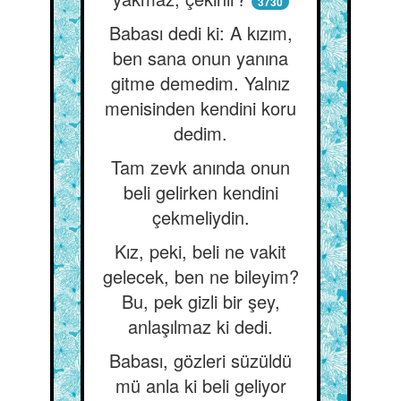
3730
Babası dedi ki: A kızım,
ben sana onun yanına
gitme demedim. Yalnız
menisinden kendini koru
dedim.
Tam zevk anında onun
beli gelirken kendini
çekmeliydin.
Kız, peki, beli ne vakit
gelecek, ben ne bileyim?
Bu, pek gizli bir şey,
anlaşılmaz ki dedi.
Babası, gözleri süzüldü
mü anla ki beli geliyor