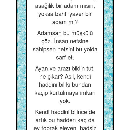
aşağılık bir adam mısın,
yoksa bahtı yaver bir
adam mı?
Adamsan bu müşkülü
çöz. İnsan nefsine
sahipsen nefsini bu yolda
sarf et.
Ayan ve arazı bildin tut,
ne çıkar? Asıl, kendi
haddini bil ki bundan
kaçıp kurtulmaya imkan
yok.
Kendi haddini bilince de
artık bu hadden kaç da
ey toprak eleyen, hadsiz