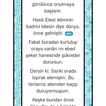
görülünce onulmaya
başlanır.
Hasılı Elest ikliminin
kadrini bilesin diye dünya,
önce gelmiştir.
600
Fakat buradan kurtulup
oraya vardın mı ebed
şeker hanesinde şükreder
durursun.
Dersin ki: Sanki orada
toprak elemişim. Bu
tertemiz alemden kaçıp
duruyormuşum.
Keşke bundan önce