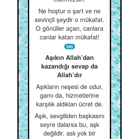
Ne hoştur o şart ve ne
sevinçli şeydir o mükafat.
O gönüller açan, canlara
canlar katan mükafat!
585
Aşıkın Allah’dan
kazandığı sevap da
Allah’dır
Aşıkların neşesi de odur,
gamı da, hizmetlerine
karşılık aldıkları ücret de.
Aşık, sevgiliden başkasını
seyre dalarsa bu, aşk
değildir, aslı yok bir