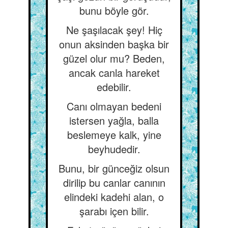
bunu böyle gör.
Ne şaşılacak şey! Hiç
onun aksinden başka bir
güzel olur mu? Beden,
ancak canla hareket
edebilir.
Canı olmayan bedeni
istersen yağla, balla
beslemeye kalk, yine
beyhudedir.
Bunu, bir günceğiz olsun
dirilip bu canlar canının
elindeki kadehi alan, o
şarabı içen bilir.