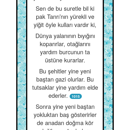
Sen de bu suretle bil ki
pak Tanrı’nın yürekli ve
yiğit öyle kulları vardır ki,
Dünya yalanının bıyığını
koparırlar, otağlarını
yardım burcunun ta
üstüne kurarlar.
Bu şehitler yine yeni
baştan gazi olurlar. Bu
tutsaklar yine yardım elde
ederler.
1015
Sonra yine yeni baştan
yokluktan baş gösterirler
de anadan doğma kör