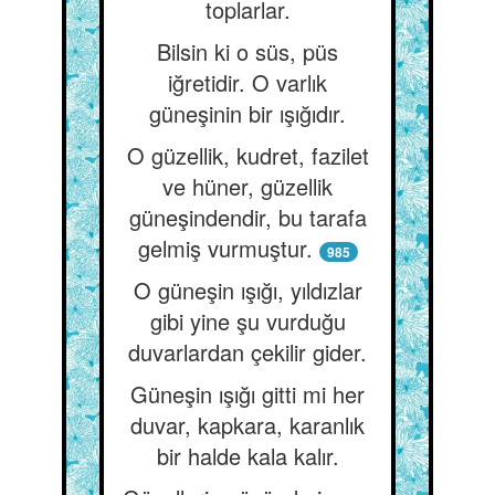
toplarlar.
Bilsin ki o süs, püs
iğretidir. O varlık
güneşinin bir ışığıdır.
O güzellik, kudret, fazilet
ve hüner, güzellik
güneşindendir, bu tarafa
gelmiş vurmuştur.
985
O güneşin ışığı, yıldızlar
gibi yine şu vurduğu
duvarlardan çekilir gider.
Güneşin ışığı gitti mi her
duvar, kapkara, karanlık
bir halde kala kalır.