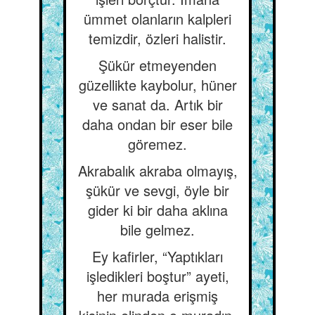
ümmet olanların kalpleri
temizdir, özleri halistir.
Şükür etmeyenden
güzellikte kaybolur, hüner
ve sanat da. Artık bir
daha ondan bir eser bile
göremez.
Akrabalık akraba olmayış,
şükür ve sevgi, öyle bir
gider ki bir daha aklına
bile gelmez.
Ey kafirler, “Yaptıkları
işledikleri boştur” ayeti,
her murada erişmiş