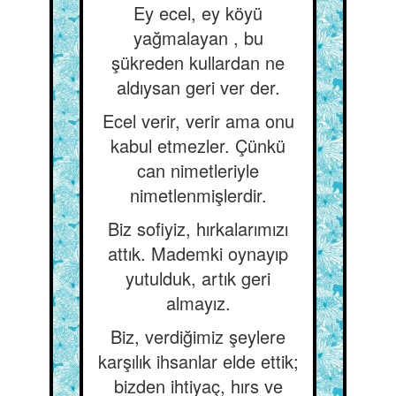
Ey ecel, ey köyü
yağmalayan , bu
şükreden kullardan ne
aldıysan geri ver der.
Ecel verir, verir ama onu
kabul etmezler. Çünkü
can nimetleriyle
nimetlenmişlerdir.
Biz sofiyiz, hırkalarımızı
attık. Mademki oynayıp
yutulduk, artık geri
almayız.
Biz, verdiğimiz şeylere
karşılık ihsanlar elde ettik;
bizden ihtiyaç, hırs ve