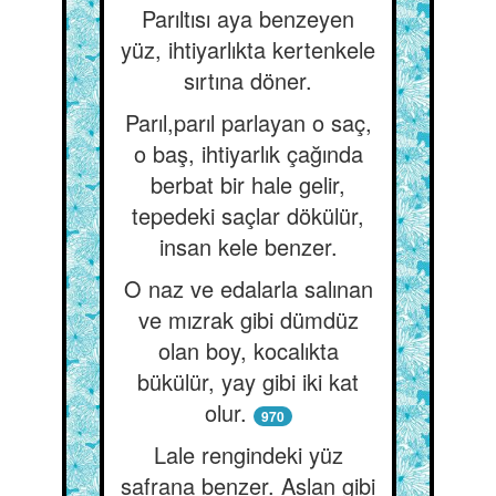
Parıltısı aya benzeyen
yüz, ihtiyarlıkta kertenkele
sırtına döner.
Parıl,parıl parlayan o saç,
o baş, ihtiyarlık çağında
berbat bir hale gelir,
tepedeki saçlar dökülür,
insan kele benzer.
O naz ve edalarla salınan
ve mızrak gibi dümdüz
olan boy, kocalıkta
bükülür, yay gibi iki kat
olur.
970
Lale rengindeki yüz
safrana benzer. Aslan gibi