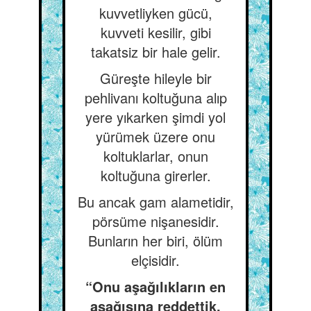
kuvvetliyken gücü,
kuvveti kesilir, gibi
takatsiz bir hale gelir.
Güreşte hileyle bir
pehlivanı koltuğuna alıp
yere yıkarken şimdi yol
yürümek üzere onu
koltuklarlar, onun
koltuğuna girerler.
Bu ancak gam alametidir,
pörsüme nişanesidir.
Bunların her biri, ölüm
elçisidir.
“Onu aşağılıkların en
aşağısına reddettik.