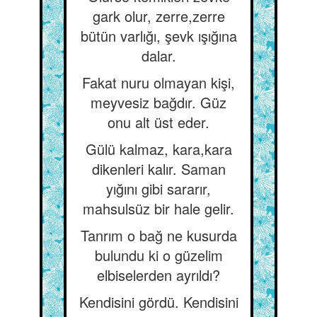
gark olur, zerre,zerre
bütün varlığı, şevk ışığına
dalar.
Fakat nuru olmayan kişi,
meyvesiz bağdır. Güz
onu alt üst eder.
Gülü kalmaz, kara,kara
dikenleri kalır. Saman
yığını gibi sararır,
mahsulsüz bir hale gelir.
Tanrım o bağ ne kusurda
bulundu ki o güzelim
elbiselerden ayrıldı?
Kendisini gördü. Kendisini