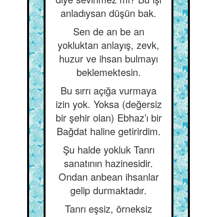
anladıysan düşün bak.
Sen de an be an
yokluktan anlayış, zevk,
huzur ve ihsan bulmayı
beklemektesin.
Bu sırrı açığa vurmaya
izin yok. Yoksa (değersiz
bir şehir olan) Ebhaz’ı bir
Bağdat haline getirirdim.
Şu halde yokluk Tanrı
sanatının hazinesidir.
Ondan anbean ihsanlar
gelip durmaktadır.
Tanrı eşsiz, örneksiz