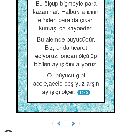
Bu ölçüp biçmeyle para
kazanırlar. Halbuki alıcının
elinden para da çıkar,
kumaşı da kaybeder.
Bu alemde büyücüdür.
Biz, onda ticaret
ediyoruz, ondan ölçülüp
biçilen ay ışığını alıyoruz.
O, büyücü gibi
acele,acele beş yüz arşın
ay ışığı ölçer.
1040