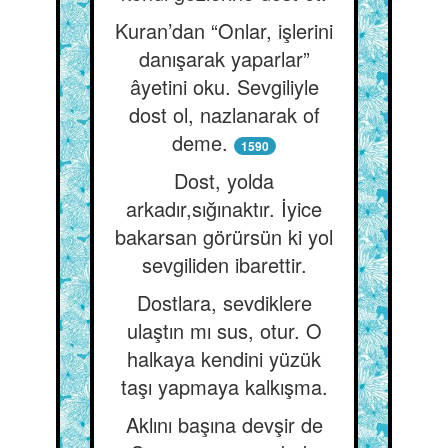
Kuran’dan “Onlar, işlerini
danışarak yaparlar”
âyetini oku. Sevgiliyle
dost ol, nazlanarak of
deme.
1590
Dost, yolda
arkadır,sığınaktır. İyice
bakarsan görürsün ki yol
sevgiliden ibarettir.
Dostlara, sevdiklere
ulaştın mı sus, otur. O
halkaya kendini yüzük
taşı yapmaya kalkışma.
Aklını başına devşir de