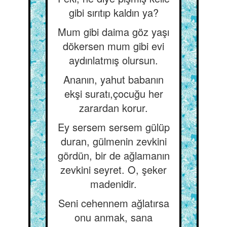
gibi sırıtıp kaldın ya?
Mum gibi daima göz yaşı
dökersen mum gibi evi
aydınlatmış olursun.
Ananın, yahut babanın
ekşi suratı,çocuğu her
zarardan korur.
Ey sersem sersem gülüp
duran, gülmenin zevkini
gördün, bir de ağlamanın
zevkini seyret. O, şeker
madenidir.
Seni cehennem ağlatırsa
onu anmak, sana