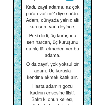
Kadı, zayıf adama, az çok
paran var mı? diye sordu.
Adam, dünyada yalnız altı
kuruşum var, deyince,
Peki dedi, üç kuruşunu
sen harcan, üç kuruşunu
da hiç lâf etmeden ver bu
adama.
O da zayıf, yok yoksul bir
adam. Üç kuruşla
kendine ekmek katık alır.
Hasta adamın gözü
kadının ensesine ilişti.
Baktı ki onun kellesi,