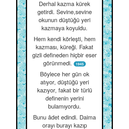
Derhal kazma kürek
getirdi. Sevine,sevine
okunun düştüğü yeri
kazmaya koyuldu.
Hem kendi körleşti, hem
kazması, küreği. Fakat
gizli defineden hiçbir eser
görünmedi.
1945
Böylece her gün ok
atıyor, düştüğü yeri
kazıyor, fakat bir türlü
definenin yerini
bulamıyordu.
Bunu âdet edindi. Daima
orayı burayı kazıp