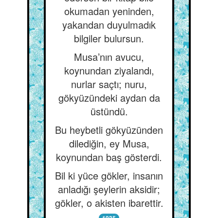
okumadan yeninden,
yakandan duyulmadık
bilgiler bulursun.
Musa’nın avucu,
koynundan ziyalandı,
nurlar saçtı; nuru,
gökyüzündeki aydan da
üstündü.
Bu heybetli gökyüzünden
dilediğin, ey Musa,
koynundan baş gösterdi.
Bil ki yüce gökler, insanın
anladığı şeylerin aksidir;
gökler, o akisten ibarettir.