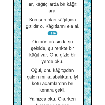
er, kâğıtçılarda bir kâğıt
ara.
Komşun olan kâğıtçıda
gizlidir o. Kâğıtlarını ele al.
1910
Onların arasında şu
şekilde, şu renkte bir
kâğıt var. Onu gizle bir
yerde oku.
Oğul, onu kâğıtçıdan
çaldın mı kalabalıktan, iyi
kötü adamlardan bir
kenara çekil.
Yalnızca oku. Okurken