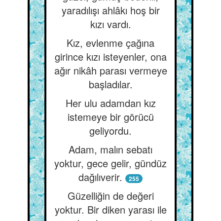
yaradılışı ahlâkı hoş bir
kızı vardı.
Kız, evlenme çağına
girince kızı isteyenler, ona
ağır nikâh parası vermeye
başladılar.
Her ulu adamdan kız
istemeye bir görücü
geliyordu.
Adam, malın sebatı
yoktur, gece gelir, gündüz
dağılıverir.
255
Güzelliğin de değeri
yoktur. Bir diken yarası ile