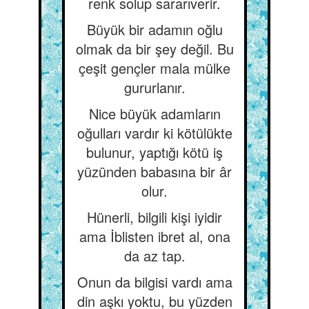
renk solup sararıverir.
Büyük bir adamın oğlu
olmak da bir şey değil. Bu
çeşit gençler mala mülke
gururlanır.
Nice büyük adamların
oğulları vardır ki kötülükte
bulunur, yaptığı kötü iş
yüzünden babasına bir âr
olur.
Hünerli, bilgili kişi iyidir
ama İblisten ibret al, ona
da az tap.
Onun da bilgisi vardı ama
din aşkı yoktu, bu yüzden