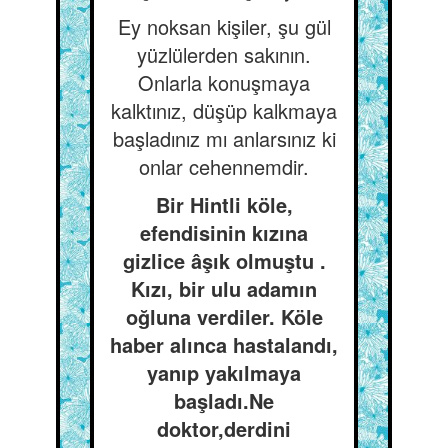
Ey noksan kişiler, şu gül
yüzlülerden sakının.
Onlarla konuşmaya
kalktınız, düşüp kalkmaya
başladınız mı anlarsınız ki
onlar cehennemdir.
Bir Hintli köle,
efendisinin kızına
gizlice âşık olmuştu .
Kızı, bir ulu adamın
oğluna verdiler. Köle
haber alınca hastalandı,
yanıp yakılmaya
başladı.Ne
doktor,derdini