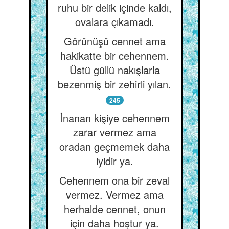
ruhu bir delik içinde kaldı,
ovalara çıkamadı.
Görünüşü cennet ama
hakikatte bir cehennem.
Üstü güllü nakışlarla
bezenmiş bir zehirli yılan.
245
İnanan kişiye cehennem
zarar vermez ama
oradan geçmemek daha
iyidir ya.
Cehennem ona bir zeval
vermez. Vermez ama
herhalde cennet, onun
için daha hoştur ya.