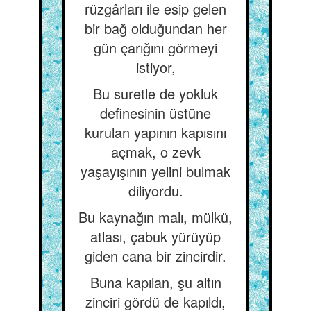
rüzgârları ile esip gelen
bir bağ olduğundan her
gün çarığını görmeyi
istiyor,
Bu suretle de yokluk
definesinin üstüne
kurulan yapının kapısını
açmak, o zevk
yaşayışının yelini bulmak
diliyordu.
Bu kaynağın malı, mülkü,
atlası, çabuk yürüyüp
giden cana bir zincirdir.
Buna kapılan, şu altın
zinciri gördü de kapıldı,