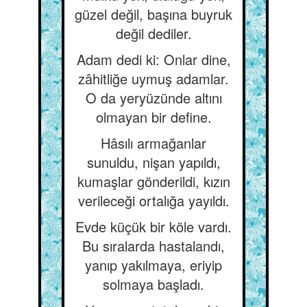
güzel değil, başına buyruk
değil dediler.
Adam dedi ki: Onlar dine,
zâhitliğe uymuş adamlar.
O da yeryüzünde altını
olmayan bir define.
Hâsılı armağanlar
sunuldu, nişan yapıldı,
kumaşlar gönderildi, kızın
verileceği ortalığa yayıldı.
Evde küçük bir köle vardı.
Bu sıralarda hastalandı,
yanıp yakılmaya, eriyip
solmaya başladı.