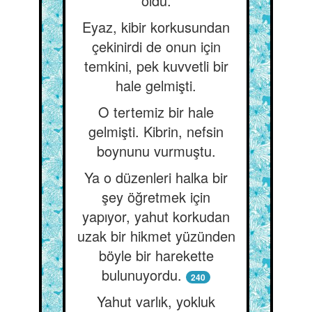
oldu.
Eyaz, kibir korkusundan
çekinirdi de onun için
temkini, pek kuvvetli bir
hale gelmişti.
O tertemiz bir hale
gelmişti. Kibrin, nefsin
boynunu vurmuştu.
Ya o düzenleri halka bir
şey öğretmek için
yapıyor, yahut korkudan
uzak bir hikmet yüzünden
böyle bir harekette
bulunuyordu.
240
Yahut varlık, yokluk