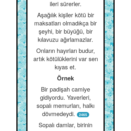
ileri sürerler.
Aşağılık kişiler kötü bir
maksatları olmadıkça bir
şeyhi, bir büyüğü, bir
kılavuzu ağırlamazlar.
Onların hayırları budur,
artık kötülüklerini var sen
kıyas et.
Örnek
Bir padişah camiye
gidiyordu. Yaverleri,
sopalı memurları, halkı
dövmedeydi.
2465
Sopalı damlar, birinin