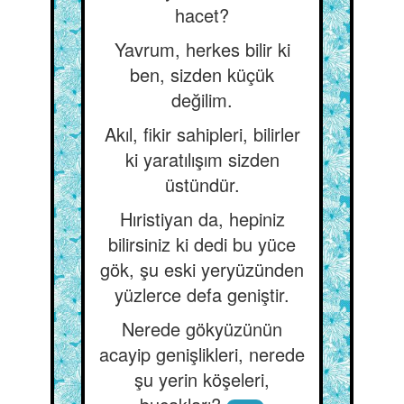
hacet?
Yavrum, herkes bilir ki
ben, sizden küçük
değilim.
Akıl, fikir sahipleri, bilirler
ki yaratılışım sizden
üstündür.
Hıristiyan da, hepiniz
bilirsiniz ki dedi bu yüce
gök, şu eski yeryüzünden
yüzlerce defa geniştir.
Nerede gökyüzünün
acayip genişlikleri, nerede
şu yerin köşeleri,