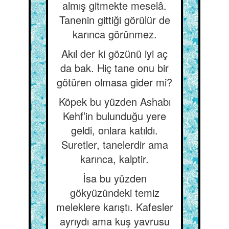
almış gitmekte meselâ.
Tanenin gittiği görülür de
karınca görünmez.
Akıl der ki gözünü iyi aç
da bak. Hiç tane onu bir
götüren olmasa gider mi?
Köpek bu yüzden Ashabı
Kehf’in bulunduğu yere
geldi, onlara katıldı.
Suretler, tanelerdir ama
karınca, kalptir.
İsa bu yüzden
gökyüzündeki temiz
meleklere karıştı. Kafesler
ayrıydı ama kuş yavrusu