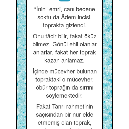
“İnin” emri, canı bedene
soktu da Âdem incisi,
toprakta gizlendi.
Onu tâcir bilir, fakat öküz
bilmez. Gönül ehli olanlar
anlarlar, fakat her toprak
kazan anlamaz.
İçinde mücevher bulunan
topraktaki o mücevher,
öbür toprağın da sırrını
söylemektedir.
Fakat Tanrı rahmetinin
saçısından bir nur elde
etmemiş olan toprak,