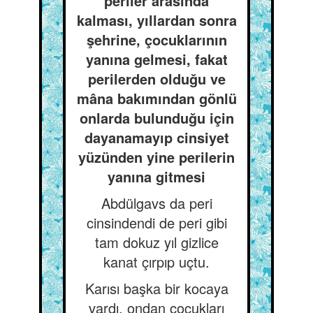
periler arasında
kalması, yıllardan sonra
şehrine, çocuklarının
yanına gelmesi, fakat
perilerden olduğu ve
mâna bakımından gönlü
onlarda bulunduğu için
dayanamayıp cinsiyet
yüzünden yine perilerin
yanına gitmesi
Abdülgavs da peri
cinsindendi de peri gibi
tam dokuz yıl gizlice
kanat çırpıp uçtu.
Karısı başka bir kocaya
vardı, ondan çocukları