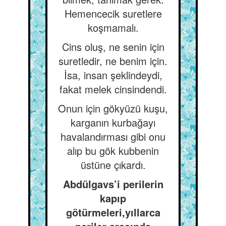
Hemencecik suretlere
koşmamalı.
Cins oluş, ne senin için
suretledir, ne benim için.
İsa, insan şeklindeydi,
fakat melek cinsindendi.
Onun için gökyüzü kuşu,
karganın kurbağayı
havalandırması gibi onu
alıp bu gök kubbenin
üstüne çıkardı.
Abdülgavs’i perilerin
kapıp
götürmeleri,yıllarca