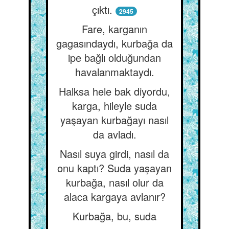
çıktı.
2945
Fare, karganın
gagasındaydı, kurbağa da
ipe bağlı olduğundan
havalanmaktaydı.
Halksa hele bak diyordu,
karga, hileyle suda
yaşayan kurbağayı nasıl
da avladı.
Nasıl suya girdi, nasıl da
onu kaptı? Suda yaşayan
kurbağa, nasıl olur da
alaca kargaya avlanır?
Kurbağa, bu, suda