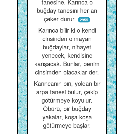
tanesine. Karınca o
buğday tanesini her an
çeker durur.
2955
Karınca bilir ki o kendi
cinsinden olmayan
buğdaylar, nihayet
yenecek, kendisine
karışacak. Bunlar, benim
cinsimden olacaklar der.
Karıncanın biri, yoldan bir
arpa tanesi bulur, çekip
götürmeye koyulur.
Öbürü, bir buğday
yakalar, koşa koşa
götürmeye başlar.