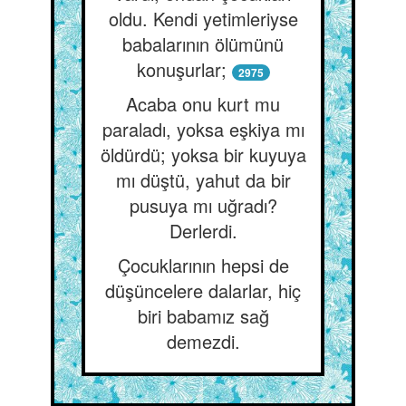
oldu. Kendi yetimleriyse
babalarının ölümünü
konuşurlar;
2975
Acaba onu kurt mu
paraladı, yoksa eşkiya mı
öldürdü; yoksa bir kuyuya
mı düştü, yahut da bir
pusuya mı uğradı?
Derlerdi.
Çocuklarının hepsi de
düşüncelere dalarlar, hiç
biri babamız sağ
demezdi.