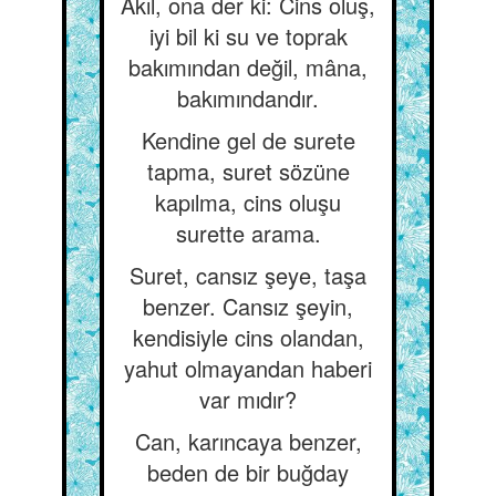
Akıl, ona der ki: Cins oluş,
iyi bil ki su ve toprak
bakımından değil, mâna,
bakımındandır.
Kendine gel de surete
tapma, suret sözüne
kapılma, cins oluşu
surette arama.
Suret, cansız şeye, taşa
benzer. Cansız şeyin,
kendisiyle cins olandan,
yahut olmayandan haberi
var mıdır?
Can, karıncaya benzer,
beden de bir buğday