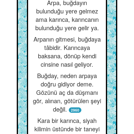
Arpa, buğdayın
bulunduğu yere gelmez
ama karınca, karıncanın
bulunduğu yere gelir ya.
Arpanın gitmesi, buğdaya
tâbidir. Karıncaya
baksana, dönüp kendi
cinsine nasıl geliyor.
Buğday, neden arpaya
doğru gidiyor deme.
Gözünü aç da düşmanı
gör, alınan, götürülen şeyi
değil.
2960
Kara bir karınca, siyah
kilimin üstünde bir taneyi