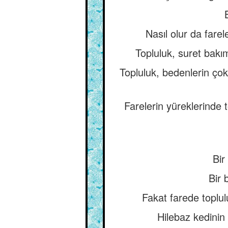
Nasıl olur da farel
Topluluk, suret bakı
Topluluk, bedenlerin ço
Farelerin yüreklerinde t
Bir
Bir 
Fakat farede toplul
Hilebaz kedinin 