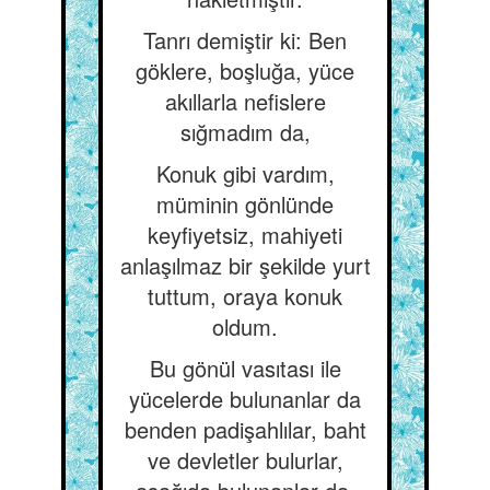
Tanrı demiştir ki: Ben
göklere, boşluğa, yüce
akıllarla nefislere
sığmadım da,
Konuk gibi vardım,
müminin gönlünde
keyfiyetsiz, mahiyeti
anlaşılmaz bir şekilde yurt
tuttum, oraya konuk
oldum.
Bu gönül vasıtası ile
yücelerde bulunanlar da
benden padişahlılar, baht
ve devletler bulurlar,