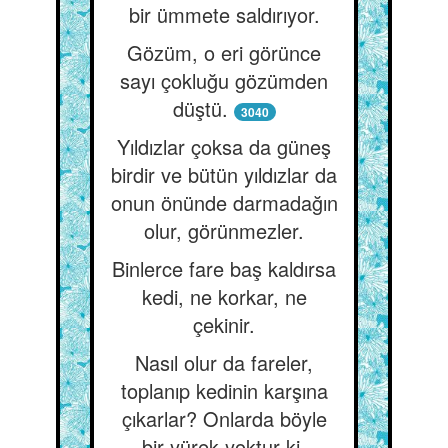
bir ümmete saldırıyor.
Gözüm, o eri görünce
sayı çokluğu gözümden
düştü.
3040
Yıldızlar çoksa da güneş
birdir ve bütün yıldızlar da
onun önünde darmadağın
olur, görünmezler.
Binlerce fare baş kaldırsa
kedi, ne korkar, ne
çekinir.
Nasıl olur da fareler,
toplanıp kedinin karşına
çıkarlar? Onlarda böyle
bir yürek yoktur ki.