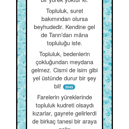
Topluluk, suret
bakımından olursa
beyhudedir. Kendine gel
de Tanrı’dan mâna
topluluğu iste.
Topluluk, bedenlerin
çokluğundan meydana
gelmez. Cismi de isim gibi
yel üstünde durur bir şey
bil!
3045
Farelerin yüreklerinde
topluluk kudreti olsaydı
kızarlar, gayrete gelirlerdi
de birkaç tanesi bir araya