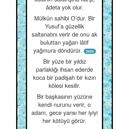
âdeta yok olur.
Mülkün sahibi O’dur. Bir
Yusuf’a güzellik
saltanatını verir de onu ak
buluttan yağan lâtif
yağmura döndürür.
3055
Bir yüze bir yıldız
parlaklığı ihsan ederde
koca bir padişah bir kızın
kölesi kesilir.
Bir başkasının yüzüne
kendi nurunu verir, o
adam, gece yarısı her iyiyi
her kötüyü görür.