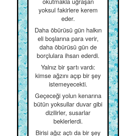
okutmakla uğraşan
yoksul fakirlere kerem
eder.
Daha öbürüsü gün halkın
eli boşlarına para verir,
daha öbürüsü gün de
borçlulara ihsan ederdi.
Yalnız bir şartı vardı:
kimse ağzını açıp bir şey
istemeyecekti.
Geçeceği yolun kenarına
bütün yoksullar duvar gibi
dizilirler, susarlar
beklerlerdi.
Birisi ağız açtı da bir şey