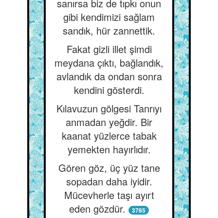
sanırsa biz de tıpkı onun
gibi kendimizi sağlam
sandık, hür zannettik.
Fakat gizli illet şimdi
meydana çıktı, bağlandık,
avlandık da ondan sonra
kendini gösterdi.
Kılavuzun gölgesi Tanrıyı
anmadan yeğdir. Bir
kaanat yüzlerce tabak
yemekten hayırlıdır.
Gören göz, üç yüz tane
sopadan daha iyidir.
Mücevherle taşı ayırt
eden gözdür.
3785