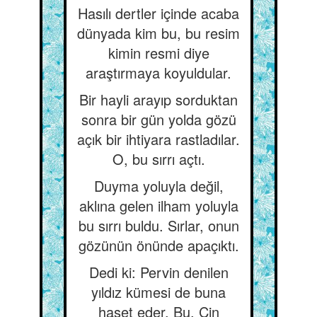
Hasılı dertler içinde acaba
dünyada kim bu, bu resim
kimin resmi diye
araştırmaya koyuldular.
Bir hayli arayıp sorduktan
sonra bir gün yolda gözü
açık bir ihtiyara rastladılar.
O, bu sırrı açtı.
Duyma yoluyla değil,
aklına gelen ilham yoluyla
bu sırrı buldu. Sırlar, onun
gözünün önünde apaçıktı.
Dedi ki: Pervin denilen
yıldız kümesi de buna
haset eder. Bu, Çin