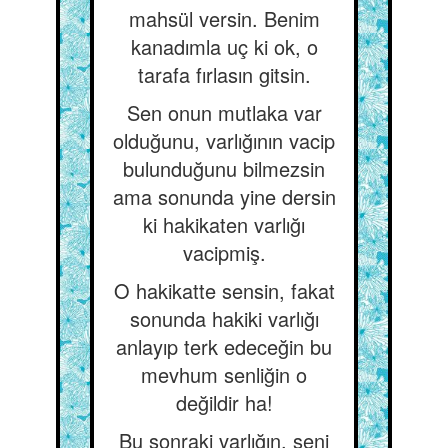
mahsül versin. Benim
kanadımla uç ki ok, o
tarafa fırlasın gitsin.
Sen onun mutlaka var
olduğunu, varlığının vacip
bulunduğunu bilmezsin
ama sonunda yine dersin
ki hakikaten varlığı
vacipmiş.
O hakikatte sensin, fakat
sonunda hakiki varlığı
anlayıp terk edeceğin bu
mevhum senliğin o
değildir ha!
Bu sonraki varlığın, seni