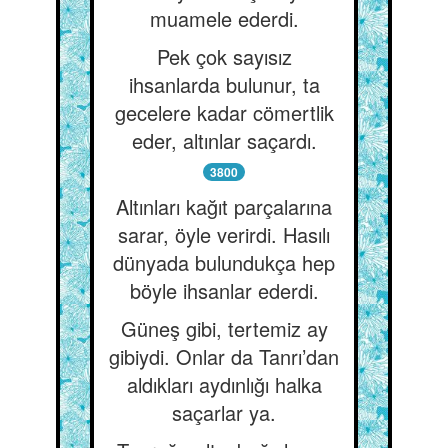
muamele ederdi.
Pek çok sayısız
ihsanlarda bulunur, ta
gecelere kadar cömertlik
eder, altınlar saçardı.
3800
Altınları kağıt parçalarına
sarar, öyle verirdi. Hasılı
dünyada bulundukça hep
böyle ihsanlar ederdi.
Güneş gibi, tertemiz ay
gibiydi. Onlar da Tanrı’dan
aldıkları aydınlığı halka
saçarlar ya.