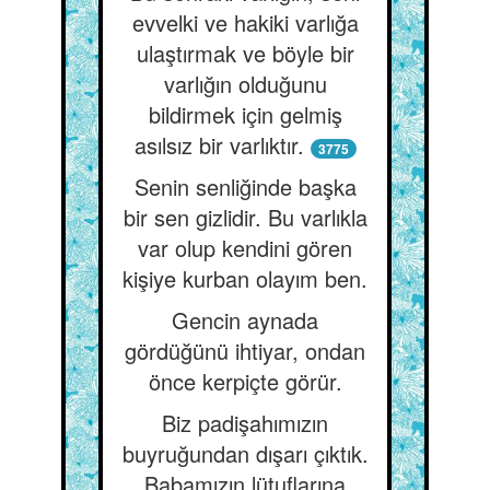
evvelki ve hakiki varlığa
ulaştırmak ve böyle bir
varlığın olduğunu
bildirmek için gelmiş
asılsız bir varlıktır.
3775
Senin senliğinde başka
bir sen gizlidir. Bu varlıkla
var olup kendini gören
kişiye kurban olayım ben.
Gencin aynada
gördüğünü ihtiyar, ondan
önce kerpiçte görür.
Biz padişahımızın
buyruğundan dışarı çıktık.
Babamızın lütuflarına