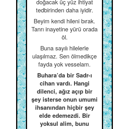
doğacak üç yüz ihtiyat
tedbirinden daha iyidir.
Beyim kendi hileni bırak.
Tanrı inayetine yürü orada
öl.
Buna sayılı hilelerle
ulaşılmaz. Sen ölmedikçe
fayda yok vesselam.
Buhara’da bir Sadr-ı
cihan vardı. Hangi
dilenci, ağız açıp bir
şey isterse onun umumi
ihsanından hiçbir şey
elde edemezdi. Bir
yoksul alim, bunu