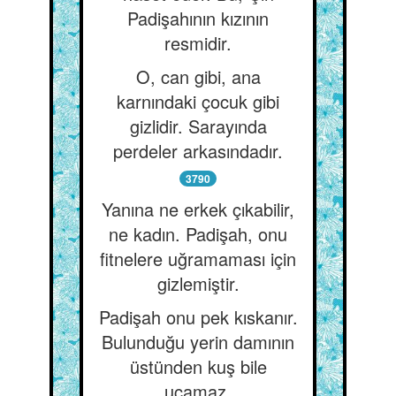
Padişahının kızının
resmidir.
O, can gibi, ana
karnındaki çocuk gibi
gizlidir. Sarayında
perdeler arkasındadır.
3790
Yanına ne erkek çıkabilir,
ne kadın. Padişah, onu
fitnelere uğramaması için
gizlemiştir.
Padişah onu pek kıskanır.
Bulunduğu yerin damının
üstünden kuş bile
uçamaz.