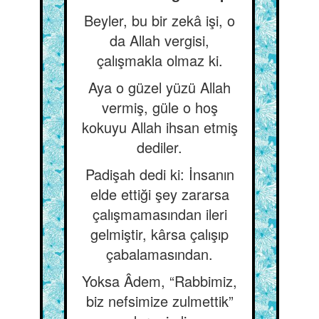
Beyler, bu bir zekâ işi, o
da Allah vergisi,
çalışmakla olmaz ki.
Aya o güzel yüzü Allah
vermiş, güle o hoş
kokuyu Allah ihsan etmiş
dediler.
Padişah dedi ki: İnsanın
elde ettiği şey zararsa
çalışmamasından ileri
gelmiştir, kârsa çalışıp
çabalamasından.
Yoksa Âdem, “Rabbimiz,
biz nefsimize zulmettik”