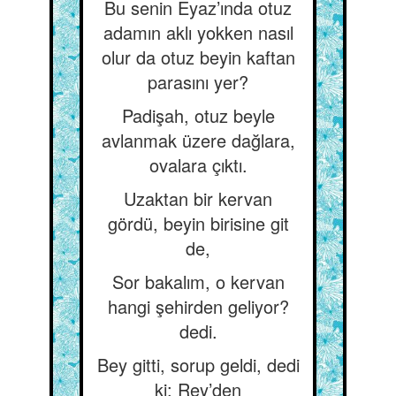
Bu senin Eyaz’ında otuz
adamın aklı yokken nasıl
olur da otuz beyin kaftan
parasını yer?
Padişah, otuz beyle
avlanmak üzere dağlara,
ovalara çıktı.
Uzaktan bir kervan
gördü, beyin birisine git
de,
Sor bakalım, o kervan
hangi şehirden geliyor?
dedi.
Bey gitti, sorup geldi, dedi
ki: Rey’den