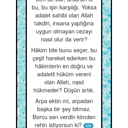
bu, bu işin karşılığı. Yoksa
adalet sahibi olan Allah
takdiri, insana yaptığına
uygun olmayan cezayı
nasıl olur da verir?
Hâkim bile bunu seçer, bu
çeşit hareket ederken bu
hâkimlerin en doğru ve
adaletli hüküm vereni
olan Allah, nasıl
hükmeder? Düşün artık.
Arpa ektin mi, arpadan
başka bir şey bitmez.
Borcu sen verdin kimden
rehin istiyorsun ki?
425