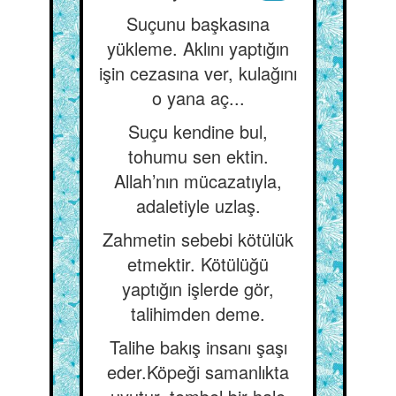
Suçunu başkasına
yükleme. Aklını yaptığın
işin cezasına ver, kulağını
o yana aç...
Suçu kendine bul,
tohumu sen ektin.
Allah’nın mücazatıyla,
adaletiyle uzlaş.
Zahmetin sebebi kötülük
etmektir. Kötülüğü
yaptığın işlerde gör,
talihimden deme.
Talihe bakış insanı şaşı
eder.Köpeği samanlıkta