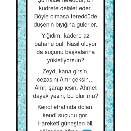
kudrete delâlet eder.
Böyle olmasa tereddüde
düşenin bıyığına gülerler.
Yiğidim, kadere az
bahane bul! Nasıl oluyor
da suçunu başkalarına
yükletiyorsun?
Zeyd, kana girsin,
cezasını Amr çeksin...
Amr, şarap içsin, Ahmet
dayak yesin, bu olur mu?
Kendi etrafında dolan,
kendi suçunu gör.
Hareketi güneşten bil,