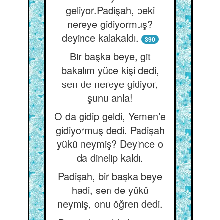
geliyor.Padişah, peki
nereye gidiyormuş?
deyince kalakaldı.
390
Bir başka beye, git
bakalım yüce kişi dedi,
sen de nereye gidiyor,
şunu anla!
O da gidip geldi, Yemen’e
gidiyormuş dedi. Padişah
yükü neymiş? Deyince o
da dinelip kaldı.
Padişah, bir başka beye
hadi, sen de yükü
neymiş, onu öğren dedi.