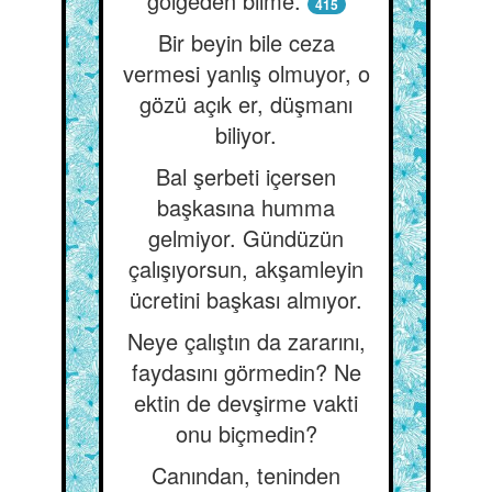
gölgeden bilme.
415
Bir beyin bile ceza
vermesi yanlış olmuyor, o
gözü açık er, düşmanı
biliyor.
Bal şerbeti içersen
başkasına humma
gelmiyor. Gündüzün
çalışıyorsun, akşamleyin
ücretini başkası almıyor.
Neye çalıştın da zararını,
faydasını görmedin? Ne
ektin de devşirme vakti
onu biçmedin?
Canından, teninden