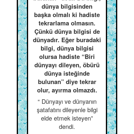
dünya bilgisinden
başka olmalı ki hadiste
tekrarlama olmasın.
Çünkü dünya bilgisi de
dünyadır. Eğer buradaki
bilgi, dünya bilgisi
olursa hadiste “Biri
dünyayı dileyen, öbürü
dünya isteğinde
bulunan” diye tekrar
olur, ayırma olmazdı.
“ Dünyayı ve dünyanın
şatafatını dileyenle bilgi
elde etmek isteyen”
dendi.