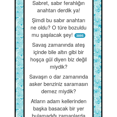
Sabret, sabır ferahlığın
anahtarı derdik ya!
Şimdi bu sabır anahtarı
ne oldu? O türe bozuldu
mu şaşılacak şey!
3895
Savaş zamanında ateş
içinde bile altın gibi bir
hoşça gül diyen biz değil
miydik?
Savaşın o dar zamanında
asker benziniz saramasın
demez miydik?
Atların adam kellerinden
başka basacak bir yer
bulamadığı zamanlarda