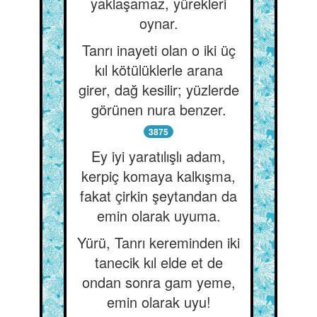
yaklaşamaz, yürekleri
oynar.
Tanrı inayeti olan o iki üç
kıl kötülüklerle arana
girer, dağ kesilir; yüzlerde
görünen nura benzer.
3875
Ey iyi yaratılışlı adam,
kerpiç komaya kalkışma,
fakat çirkin şeytandan da
emin olarak uyuma.
Yürü, Tanrı kereminden iki
tanecik kıl elde et de
ondan sonra gam yeme,
emin olarak uyu!