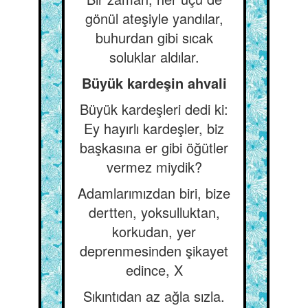
gönül ateşiyle yandılar,
buhurdan gibi sıcak
soluklar aldılar.
Büyük kardeşin ahvali
Büyük kardeşleri dedi ki:
Ey hayırlı kardeşler, biz
başkasına er gibi öğütler
vermez miydik?
Adamlarımızdan biri, bize
dertten, yoksulluktan,
korkudan, yer
deprenmesinden şikayet
edince, X
Sıkıntıdan az ağla sızla.