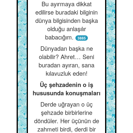
Bu ayırmaya dikkat
edilirse buradaki bilginin
dünya bilgisinden başka
olduğu anlaşılır
babacığım.
3885
Dünyadan başka ne
olabilir? Ahret… Seni
buradan ayıran, sana
kılavuzluk eden!
Üç şehzadenin o iş
hususunda konuşmaları
Derde uğrayan o üç
şehzade birbirlerine
döndüler. Her üçünün de
zahmeti birdi, derdi bir