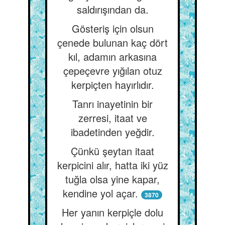
saldırışından da.
Gösteriş için olsun
çenede bulunan kaç dört
kıl, adamın arkasına
çepeçevre yığılan otuz
kerpiçten hayırlıdır.
Tanrı inayetinin bir
zerresi, itaat ve
ibadetinden yeğdir.
Çünkü şeytan itaat
kerpicini alır, hatta iki yüz
tuğla olsa yine kapar,
kendine yol açar.
3870
Her yanın kerpiçle dolu