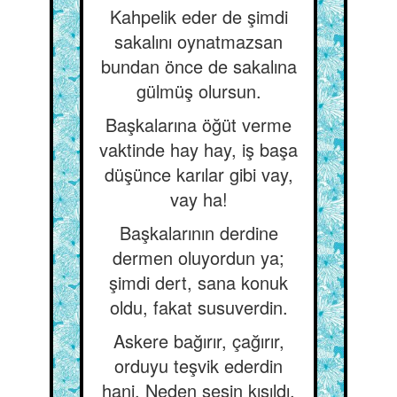
Kahpelik eder de şimdi
sakalını oynatmazsan
bundan önce de sakalına
gülmüş olursun.
Başkalarına öğüt verme
vaktinde hay hay, iş başa
düşünce karılar gibi vay,
vay ha!
Başkalarının derdine
dermen oluyordun ya;
şimdi dert, sana konuk
oldu, fakat susuverdin.
Askere bağırır, çağırır,
orduyu teşvik ederdin
hani. Neden sesin kısıldı,