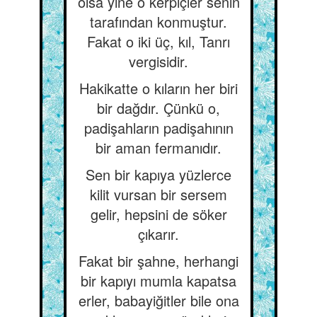
olsa yine o kerpiçler senin
tarafından konmuştur.
Fakat o iki üç, kıl, Tanrı
vergisidir.
Hakikatte o kıların her biri
bir dağdır. Çünkü o,
padişahların padişahının
bir aman fermanıdır.
Sen bir kapıya yüzlerce
kilit vursan bir sersem
gelir, hepsini de söker
çıkarır.
Fakat bir şahne, herhangi
bir kapıyı mumla kapatsa
erler, babayiğitler bile ona