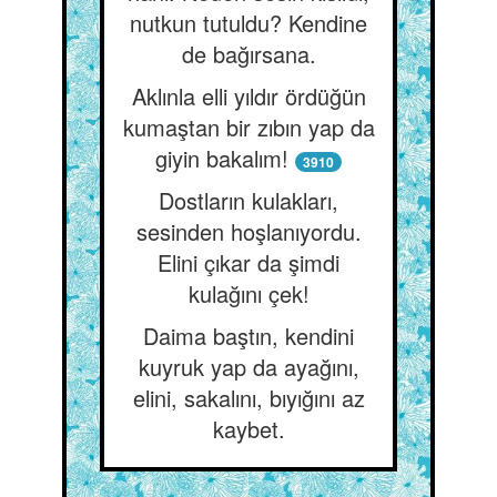
nutkun tutuldu? Kendine
de bağırsana.
Aklınla elli yıldır ördüğün
kumaştan bir zıbın yap da
giyin bakalım!
3910
Dostların kulakları,
sesinden hoşlanıyordu.
Elini çıkar da şimdi
kulağını çek!
Daima baştın, kendini
kuyruk yap da ayağını,
elini, sakalını, bıyığını az
kaybet.