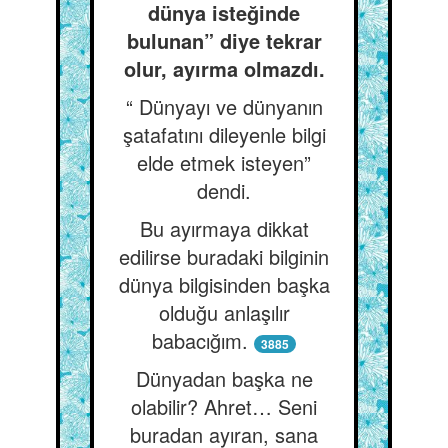
dünya isteğinde
bulunan” diye tekrar
olur, ayırma olmazdı.
“ Dünyayı ve dünyanın
şatafatını dileyenle bilgi
elde etmek isteyen”
dendi.
Bu ayırmaya dikkat
edilirse buradaki bilginin
dünya bilgisinden başka
olduğu anlaşılır
babacığım.
3885
Dünyadan başka ne
olabilir? Ahret… Seni
buradan ayıran, sana