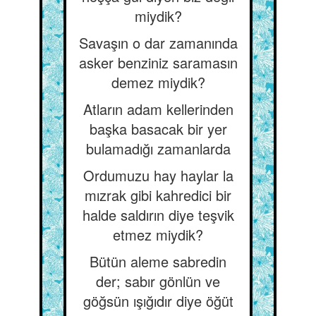
miydik?
Savaşın o dar zamanında
asker benziniz saramasın
demez miydik?
Atların adam kellerinden
başka basacak bir yer
bulamadığı zamanlarda
Ordumuzu hay haylar la
mızrak gibi kahredici bir
halde saldırın diye teşvik
etmez miydik?
Bütün aleme sabredin
der; sabır gönlün ve
göğsün ışığıdır diye öğüt