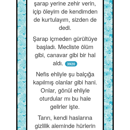
şarap yerine zehir verin,
içip öleyim de kendimden
de kurtulayım, sizden de
dedi.
Şarap içmeden gürültüye
başladı. Mecliste ölüm
gibi, canavar gibi bir hal
aldı.
3920
Nefis ehliyle şu balçığa
kapılmış olanlar gibi hani.
Onlar, gönül ehliyle
oturdular mı bu hale
gelirler işte.
Tanrı, kendi haslarına
gizlilik aleminde hürlerin