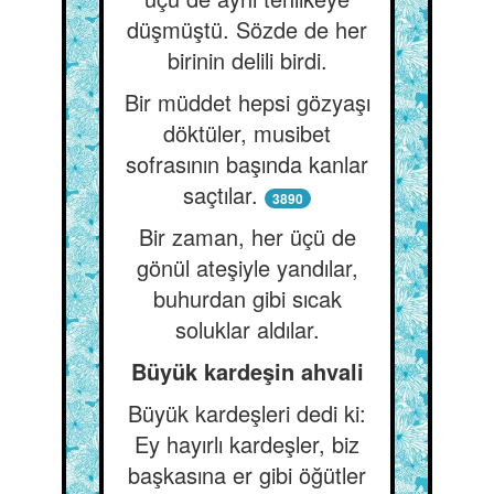
düşmüştü. Sözde de her
birinin delili birdi.
Bir müddet hepsi gözyaşı
döktüler, musibet
sofrasının başında kanlar
saçtılar.
3890
Bir zaman, her üçü de
gönül ateşiyle yandılar,
buhurdan gibi sıcak
soluklar aldılar.
Büyük kardeşin ahvali
Büyük kardeşleri dedi ki:
Ey hayırlı kardeşler, biz
başkasına er gibi öğütler