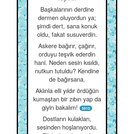
Başkalarının derdine
dermen oluyordun ya;
şimdi dert, sana konuk
oldu, fakat susuverdin.
Askere bağırır, çağırır,
orduyu teşvik ederdin
hani. Neden sesin kısıldı,
nutkun tutuldu? Kendine
de bağırsana.
Aklınla elli yıldır ördüğün
kumaştan bir zıbın yap da
giyin bakalım!
3910
Dostların kulakları,
sesinden hoşlanıyordu.