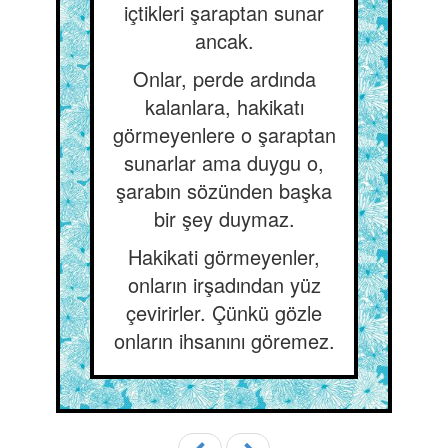
içtikleri şaraptan sunar
ancak.
Onlar, perde ardında
kalanlara, hakikatı
görmeyenlere o şaraptan
sunarlar ama duygu o,
şarabın sözünden başka
bir şey duymaz.
Hakikati görmeyenler,
onların irşadından yüz
çevirirler. Çünkü gözle
onların ihsanını göremez.