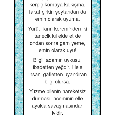
kerpiç komaya kalkışma,
fakat çirkin şeytandan da
emin olarak uyuma.
Yürü, Tanrı kereminden iki
tanecik kıl elde et de
ondan sonra gam yeme,
emin olarak uyu!
Bilgili adamın uykusu,
ibadetten yeğdir. Hele
insanı gafletten uyandıran
bilgi olursa.
Yüzme bilenin hareketsiz
durması, aceminin elle
ayakla savaşmasından
iyidir.