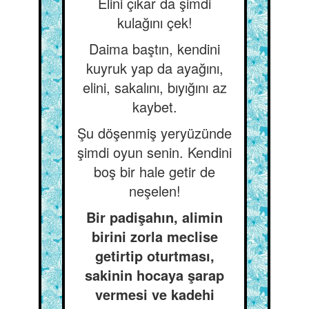
Elini çıkar da şimdi
kulağını çek!
Daima baştın, kendini
kuyruk yap da ayağını,
elini, sakalını, bıyığını az
kaybet.
Şu döşenmiş yeryüzünde
şimdi oyun senin. Kendini
boş bir hale getir de
neşelen!
Bir padişahın, alimin
birini zorla meclise
getirtip oturtması,
sakinin hocaya şarap
vermesi ve kadehi