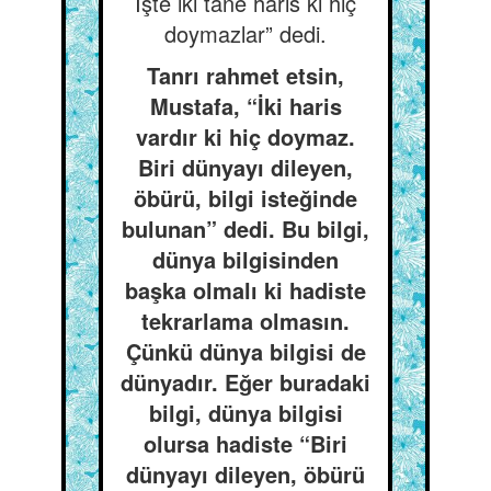
İşte iki tane haris ki hiç
doymazlar” dedi.
Tanrı rahmet etsin,
Mustafa, “İki haris
vardır ki hiç doymaz.
Biri dünyayı dileyen,
öbürü, bilgi isteğinde
bulunan” dedi. Bu bilgi,
dünya bilgisinden
başka olmalı ki hadiste
tekrarlama olmasın.
Çünkü dünya bilgisi de
dünyadır. Eğer buradaki
bilgi, dünya bilgisi
olursa hadiste “Biri
dünyayı dileyen, öbürü