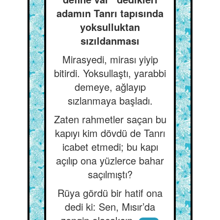
adamın Tanrı tapısında
yoksulluktan
sızıldanması
Mirasyedi, mirası yiyip
bitirdi. Yoksullaştı, yarabbi
demeye, ağlayıp
sızlanmaya başladı.
Zaten rahmetler saçan bu
kapıyı kim dövdü de Tanrı
icabet etmedi; bu kapı
açılıp ona yüzlerce bahar
saçılmıştı?
Rüya gördü bir hatif ona
dedi ki: Sen, Mısır’da