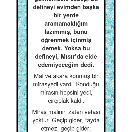
defineyi evimden başka
bir yerde
aramamaklığım
lazımmış, bunu
öğrenmek içinmiş
demek. Yoksa bu
defineyi, Mısır’da elde
edemiyeceğim dedi.
Mal ve akara konmuş bir
mirasyedi vardı. Konduğu
mirasın hepsini yedi,
çırçıplak kaldı.
Miras malının zaten vefası
yoktur. Geçip gider, fayda
etmez, geçip gider;