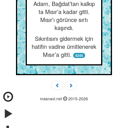
Adam, Bağdat’tan kalkıp
ta Mısır’a kadar gitti.
Mısır’ı görünce sırtı
kaşındı.
Sıkıntısını gidermek için
hatifin vadine ümitlenerek
Mısır’a gitti.
4245
masnavi.net
2015-2026