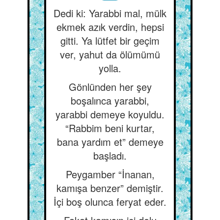
Dedi ki: Yarabbi mal, mülk
ekmek azık verdin, hepsi
gitti. Ya lütfet bir geçim
ver, yahut da ölümümü
yolla.
Gönlünden her şey
boşalınca yarabbi,
yarabbi demeye koyuldu.
“Rabbim beni kurtar,
bana yardım et” demeye
başladı.
Peygamber “İnanan,
kamışa benzer” demiştir.
İçi boş olunca feryat eder.