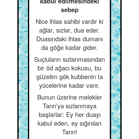
kabul edilmesindeki
sebep
Nice ihlas sahibi vardır ki
ağlar, sızlar, dua eder.
Duasındaki ihlas dumanı
da göğe kadar gider.
Suçluların sızlanmasından
bir öd ağacı kokusu, bu
güzelim gök kubbenin ta
yücelerine kadar varır.
Bunun üzerine melekler
Tanrı’ya sızlanmaya
başlarlar: Ey her duayı
kabul eden, ey sığınılan
Tanrı!