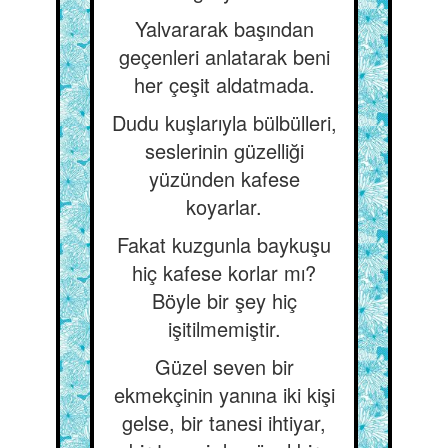
Yalvararak başından
geçenleri anlatarak beni
her çeşit aldatmada.
Dudu kuşlarıyla bülbülleri,
seslerinin güzelliği
yüzünden kafese
koyarlar.
Fakat kuzgunla baykuşu
hiç kafese korlar mı?
Böyle bir şey hiç
işitilmemiştir.
Güzel seven bir
ekmekçinin yanına iki kişi
gelse, bir tanesi ihtiyar,