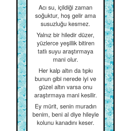
Acı su, içildiği zaman
soğuktur, hoş gelir ama
susuzluğu kesmez.
Yalnız bir hiledir düzer,
yüzlerce yeşillik bitiren
tatlı suyu araştırmaya
mani olur.
Her kalp altın da tıpkı
bunun gibi nerede iyi ve
güzel altın varsa onu
araştırmaya mani kesilir.
Ey mürit, senin muradın
benim, beni al diye hileyle
kolunu kanadını keser.