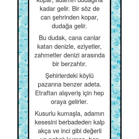
kadar gelir. Bir söz de
can şehrinden kopar,
dudağa gelir.
Bu dudak, cana canlar
katan denizle, eziyetler,
zahmetler denizi arasında
bir berzahtır.
Şehirlerdeki köylü
pazarına benzer adeta.
Etraftan alışveriş için hep
oraya gelirler.
Kusurlu kumaşla, adamın
kesesini berbadeden kalp
akça ve inci gibi değerli