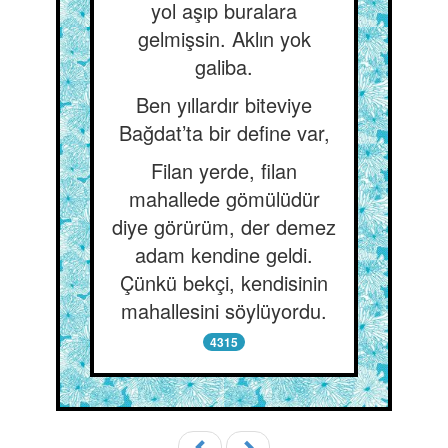
yol aşıp buralara
gelmişsin. Aklın yok
galiba.
Ben yıllardır biteviye
Bağdat’ta bir define var,
Filan yerde, filan
mahallede gömülüdür
diye görürüm, der demez
adam kendine geldi.
Çünkü bekçi, kendisinin
mahallesini söylüyordu.
4315