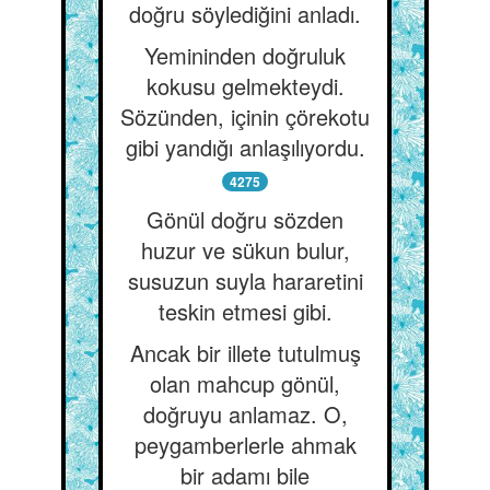
doğru söylediğini anladı.
Yemininden doğruluk
kokusu gelmekteydi.
Sözünden, içinin çörekotu
gibi yandığı anlaşılıyordu.
4275
Gönül doğru sözden
huzur ve sükun bulur,
susuzun suyla hararetini
teskin etmesi gibi.
Ancak bir illete tutulmuş
olan mahcup gönül,
doğruyu anlamaz. O,
peygamberlerle ahmak
bir adamı bile