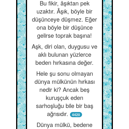
Bu fikir, âşıktan pek
uzaktır. Âşık, böyle bir
düşünceye düşmez. Eğer
ona böyle bir düşünce
gelirse toprak başına!
Aşk, diri olan, duygusu ve
aklı bulunan yüzlerce
beden hırkasına değer.
Hele şu sonu olmayan
dünya mülkünün hırkası
nedir ki? Ancak beş
kuruşçuk eden
sarhoşluğu bile bir baş
ağrısıdır.
4420
Dünya mülkü, bedene