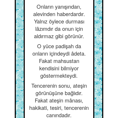
Onların yanışından,
alevinden haberdardır.
Yalnız öylece durması
lâzımdır da onun için
aldırmaz gibi görünür.
O yüce padişah da
onların içindeydi âdeta.
Fakat mahsustan
kendisini bilmiyor
göstermekteydi.
Tencerenin sonu, ateşin
görünüşüne bağlıdır.
Fakat ateşin mânası,
hakikati, tesiri, tencerenin
canındadır.