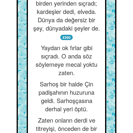
birden yerinden sıçradı;
kardeşler dedi, elveda.
Dünya da değersiz bir
şey, dünyadaki şeyler de.
4390
Yaydan ok fırlar gibi
sıçradı. O anda söz
söylemeye mecal yoktu
zaten.
Sarhoş bir halde Çin
padişahının huzuruna
geldi. Sarhoşçasına
derhal yeri öptü.
Zaten onların derdi ve
titreyişi, önceden de bir