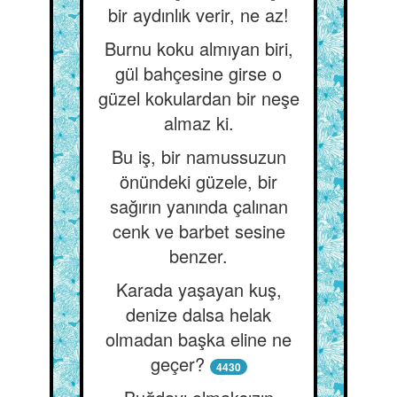
bir aydınlık verir, ne az!
Burnu koku almıyan biri,
gül bahçesine girse o
güzel kokulardan bir neşe
almaz ki.
Bu iş, bir namussuzun
önündeki güzele, bir
sağırın yanında çalınan
cenk ve barbet sesine
benzer.
Karada yaşayan kuş,
denize dalsa helak
olmadan başka eline ne
geçer?
4430