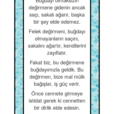
Buğdayı olmaksızın
değirmene gidenin ancak
saçı, sakalı ağarır, başka
bir şey elde edemez.
Felek değirmeni, buğdayı
olmayanların saçını,
sakalını ağartır, kendilerini
zayıflatır.
Fakat biz, bu değirmene
buğdayımızla geldik. Bu
değirmen, bize mal mülk
bağışlar, iş güç verir.
Önce cennete girmeye
istidat gerek ki cennetten
bir dirlik elde edesin.