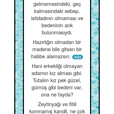
gelmemesindeki, geç
kalmasındaki sebep,
istidadının olmaması ve
bedeninin arık
bulunmasıydı.
Hazırlığın olmadan bir
madene bile gitsen bir
habbe alamazsın.
4425
Hani erkekliği olmayan
adamın kız alması gibi.
Tutalım kız pek güzel,
gümüş gibi bedeni var,
ona ne fayda?
Zeytinyağı ve fitili
konmamış kandil, ne çok