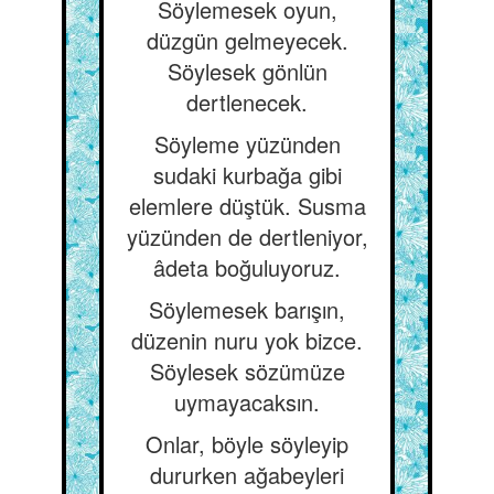
Söylemesek oyun,
düzgün gelmeyecek.
Söylesek gönlün
dertlenecek.
Söyleme yüzünden
sudaki kurbağa gibi
elemlere düştük. Susma
yüzünden de dertleniyor,
âdeta boğuluyoruz.
Söylemesek barışın,
düzenin nuru yok bizce.
Söylesek sözümüze
uymayacaksın.
Onlar, böyle söyleyip
dururken ağabeyleri