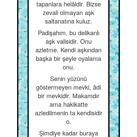
tapanlara helâldir. Bizse
zevali olmayan aşk
saltanatına kuluz.
Padişahım, bu delikanlı
aşk valisidir. Onu
azletme. Kendi aşkından
başka bir şeyle oyalama
onu.
Senin yüzünü
göstermeyen mevki, âdi
bir mevkidir. Makamdır
ama hakikatte
azledilmenin ta kendisidir
o.
Şimdiye kadar buraya