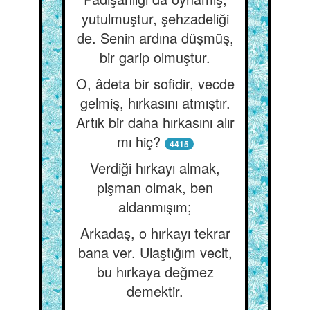
yutulmuştur, şehzadeliği
de. Senin ardına düşmüş,
bir garip olmuştur.
O, âdeta bir sofidir, vecde
gelmiş, hırkasını atmıştır.
Artık bir daha hırkasını alır
mı hiç?
4415
Verdiği hırkayı almak,
pişman olmak, ben
aldanmışım;
Arkadaş, o hırkayı tekrar
bana ver. Ulaştığım vecit,
bu hırkaya değmez
demektir.