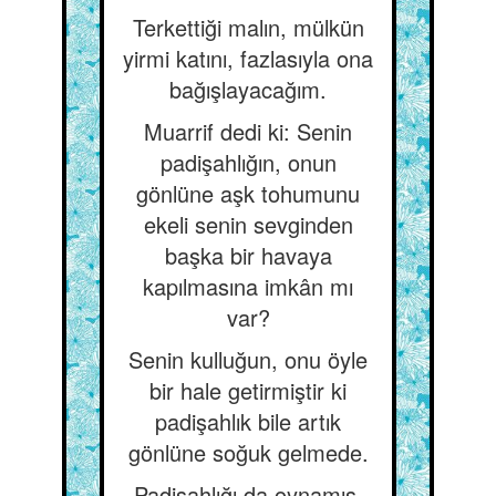
Terkettiği malın, mülkün
yirmi katını, fazlasıyla ona
bağışlayacağım.
Muarrif dedi ki: Senin
padişahlığın, onun
gönlüne aşk tohumunu
ekeli senin sevginden
başka bir havaya
kapılmasına imkân mı
var?
Senin kulluğun, onu öyle
bir hale getirmiştir ki
padişahlık bile artık
gönlüne soğuk gelmede.
Padişahlığı da oynamış,