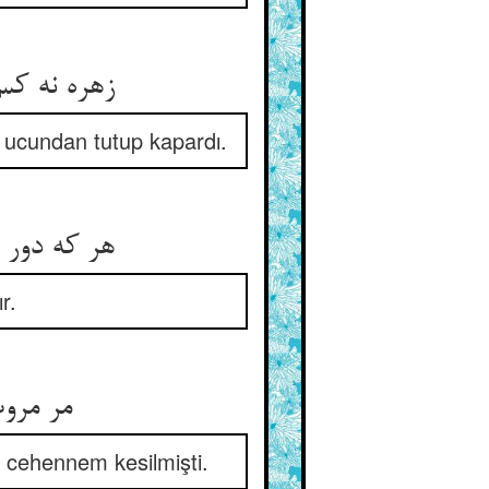
زهره نه کس 
ucundan tutup kapardı.
هر که دور 
r.
مر مروت
 cehennem kesilmişti.