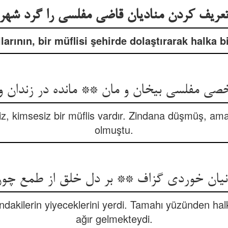
عریف کردن منادیان قاضی مفلسی را گرد شهر
llarının, bir müflisi şehirde dolaştırarak halka b
صی مفلسی بی‏خان و مان ** مانده در زندان وبند
iz, kimsesiz bir müflis vardır. Zindana düşmüş, aman
olmuştu.
انیان خوردی گزاف ** بر دل خلق از طمع چون
dakilerin yiyeceklerini yerdi. Tamahı yüzünden hal
ağır gelmekteydi.