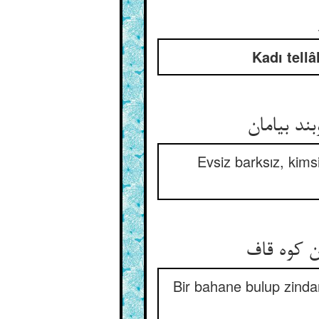
Kadı tellâ
 بی‏امان‏
Evsiz barksız, kims
 کوه قاف‏
Bir bahane bulup zindan