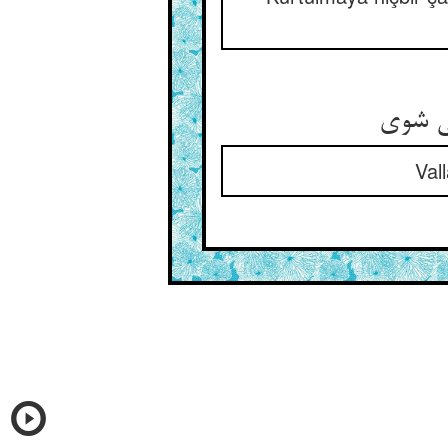
ی شوی‏
Val