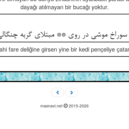
dayağı atılmayan bir bucağı yoktur.
ار سوراخ موشی در روی ** مبتلای گربه چنگال
lahi fare deliğine girsen yine bir kedi pençeliye çatar
masnavi.net
2015-2026