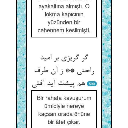
ayakaltına almıştı. O
lokma kapıcının
yüzünden bir
cehennem kesilmişti.
گر گریزی بر امید
راحتی ** ز آن طرف
هم پیشت آید آفتی‏
590
Bir rahata kavuşurum
ümidiyle nereye
kaçsan orada önüne
bir âfet çıkar.