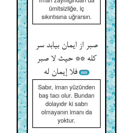
ümitsizliğe, iç
sıkıntısına uğrarsın.
صبر از ایمان بیابد سر
کله ** حیث لا صبر
فلا إیمان له‏
600
Sabır, iman yüzünden
baş tacı olur. Bundan
dolayıdır ki sabrı
olmayanın imanı da
yoktur.