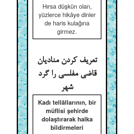
Hırsa düşkün olan,
yüzlerce hikâye dinler
de haris kulağına
girmez.
تعریف کردن منادیان
قاضی مفلسی را گرد
شهر
Kadı tellâllarının, bir
müflisi şehirde
dolaştırarak halka
bildirmeleri