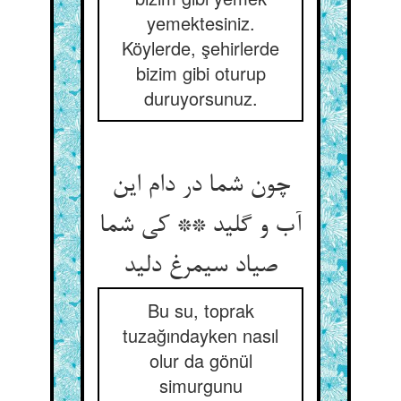
yemektesiniz.
Köylerde, şehirlerde
bizim gibi oturup
duruyorsunuz.
چون شما در دام این
آب و گلید ** کی شما
صیاد سیمرغ دلید
Bu su, toprak
tuzağındayken nasıl
olur da gönül
simurgunu