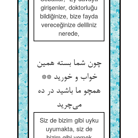
girişenler, doktorluğu
bildiğinize, bize fayda
vereceğinize deliliniz
nerede,
چون شما بسته همین
خواب و خورید **
همچو ما باشید در ده
می‌چرید
Siz de bizim gibi uyku
uyumakta, siz de
bizim gibi yemek