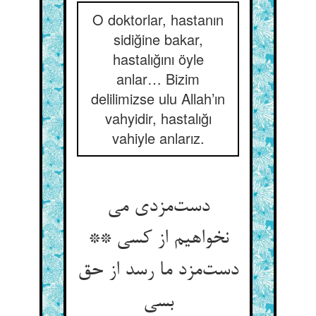
O doktorlar, hastanın
sidiğine bakar,
hastalığını öyle
anlar… Bizim
delilimizse ulu Allah’ın
vahyidir, hastalığı
vahiyle anlarız.
دست‌مزدی می
نخواهیم از کسی **
دست‌مزد ما رسد از حق
بسی