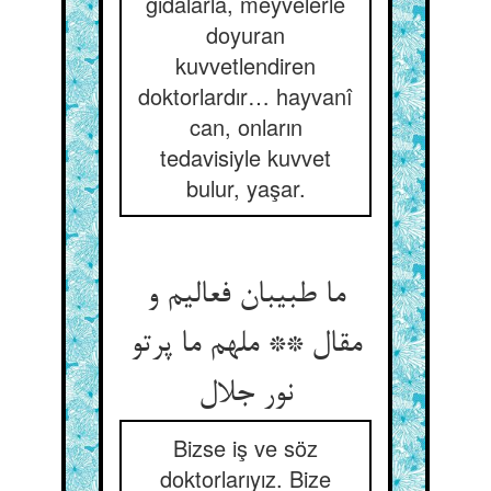
gıdalarla, meyvelerle
doyuran
kuvvetlendiren
doktorlardır… hayvanî
can, onların
tedavisiyle kuvvet
bulur, yaşar.
ما طبیبان فعالیم و
مقال ** ملهم ما پرتو
نور جلال
Bizse iş ve söz
doktorlarıyız. Bize