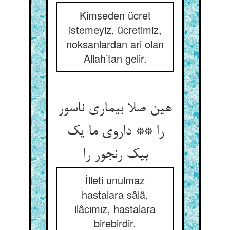
Kimseden ücret
istemeyiz, ücretimiz,
noksanlardan ari olan
Allah’tan gelir.
هین صلا بیماری ناسور
را ** داروی ما یک
بیک رنجور را
İlleti unulmaz
hastalara sâlâ,
ilâcımız, hastalara
birebirdir.