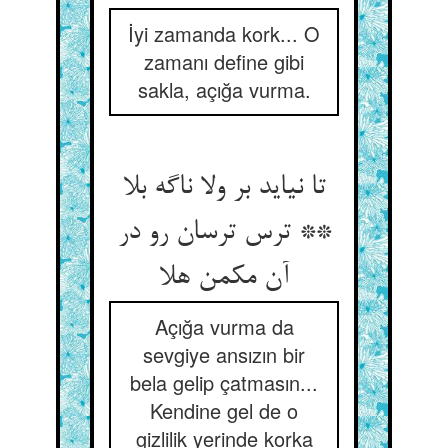
İyi zamanda kork... O
zamanı define gibi
sakla, açığa vurma.
تا نیاید بر ولا ناگه بلا
** ترس ترسان رو در
آن مکمن هلا
Açığa vurma da
sevgiye ansızın bir
bela gelip çatmasın...
Kendine gel de o
gizlilik yerinde korka