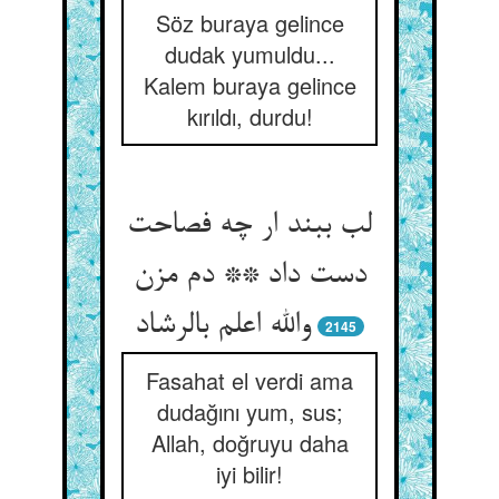
Söz buraya gelince
dudak yumuldu...
Kalem buraya gelince
kırıldı, durdu!
لب ببند ار چه فصاحت
دست داد ** دم مزن
والله اعلم بالرشاد
2145
Fasahat el verdi ama
dudağını yum, sus;
Allah, doğruyu daha
iyi bilir!