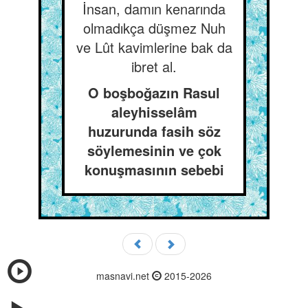
İnsan, damın kenarında
olmadıkça düşmez Nuh
ve Lût kavimlerine bak da
ibret al.
O boşboğazın Rasul
aleyhisselâm
huzurunda fasih söz
söylemesinin ve çok
konuşmasının sebebi
masnavi.net
2015-2026