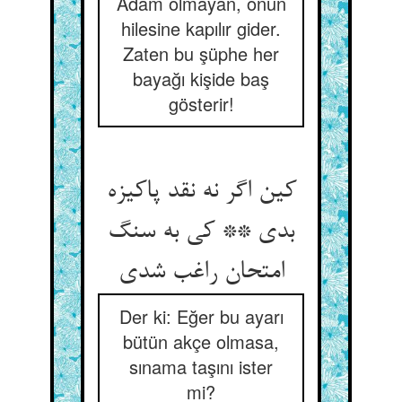
Adam olmayan, onun
hilesine kapılır gider.
Zaten bu şüphe her
bayağı kişide baş
gösterir!
کین اگر نه نقد پاکیزه
بدی ** کی به سنگ
امتحان راغب شدی
Der ki: Eğer bu ayarı
bütün akçe olmasa,
sınama taşını ister
mi?