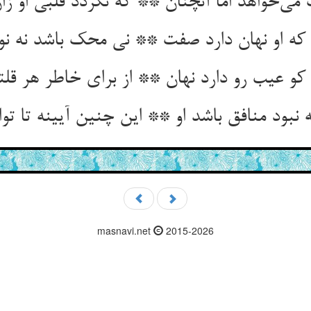
می‌خواهد اما آنچنان ** که نگردد قلبی او زا
ه او نهان دارد صفت ** نی محک باشد نه نو
 کو عیب رو دارد نهان ** از برای خاطر هر قلت
ه نبود منافق باشد او ** این چنین آیینه تا تو
masnavi.net
2015-2026