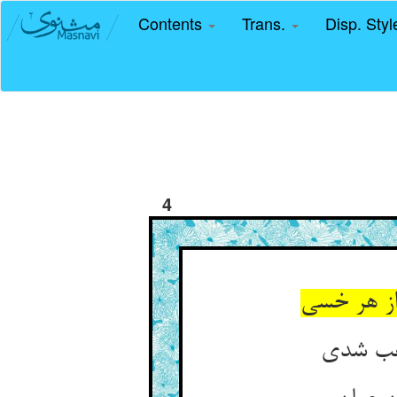
Contents
Trans.
Disp. Sty
4
از هر خسی
اغب شدی