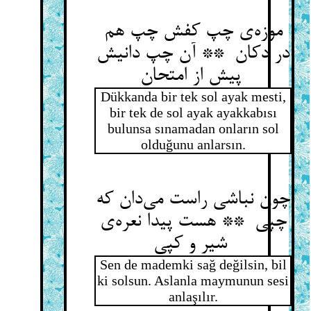
موزه‌ی چپ کفش چپ هم
در دکان ** آن چپ دانیش
پیش از امتحان
Dükkanda bir tek sol ayak mesti,
bir tek de sol ayak ayakkabısı
bulunsa sınamadan onların sol
olduğunu anlarsın.
چون نباشی راست می‌دان که
چپی ** هست پیدا نعره‌ی
شیر و کپی
Sen de mademki sağ değilsin, bil
ki solsun. Aslanla maymunun sesi
anlaşılır.