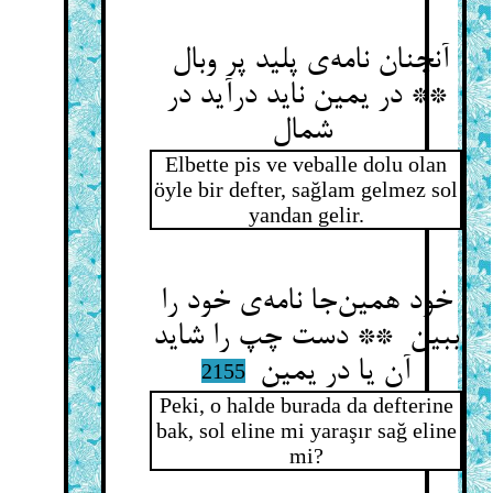
آنچنان نامه‌ی پلید پر وبال
** در یمین ناید درآید در
شمال
Elbette pis ve veballe dolu olan
öyle bir defter, sağlam gelmez sol
yandan gelir.
خود همین‌جا نامه‌ی خود را
ببین ** دست چپ را شاید
آن یا در یمین
2155
Peki, o halde burada da defterine
bak, sol eline mi yaraşır sağ eline
mi?