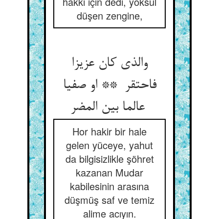
hakkı için dedi, yoksul
düşen zengine,
والذی کان عزیزا
فاحتقر ** او صفیا
عالما بین المضر
Hor hakir bir hale
gelen yüceye, yahut
da bilgisizlikle şöhret
kazanan Mudar
kabilesinin arasına
düşmüş saf ve temiz
alime acıyın.