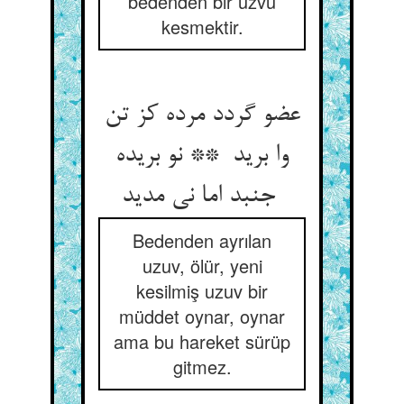
bedenden bir uzvu
kesmektir.
عضو گردد مرده کز تن
وا برید ** نو بریده
جنبد اما نی مدید
Bedenden ayrılan
uzuv, ölür, yeni
kesilmiş uzuv bir
müddet oynar, oynar
ama bu hareket sürüp
gitmez.