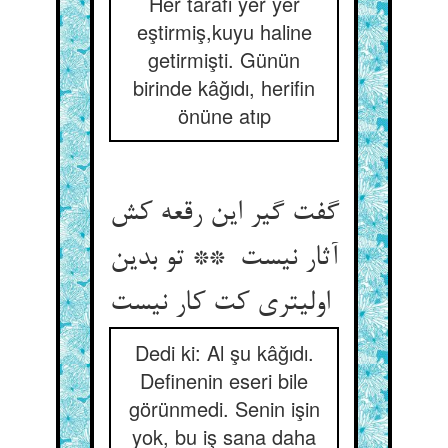
Her tarafı yer yer
eştirmiş,kuyu haline
getirmişti. Günün
birinde kâğıdı, herifin
önüne atıp
گفت گیر این رقعه کش
آثار نیست ** تو بدین
اولیتری کت کار نیست
Dedi ki: Al şu kâğıdı.
Definenin eseri bile
görünmedi. Senin işin
yok, bu iş sana daha