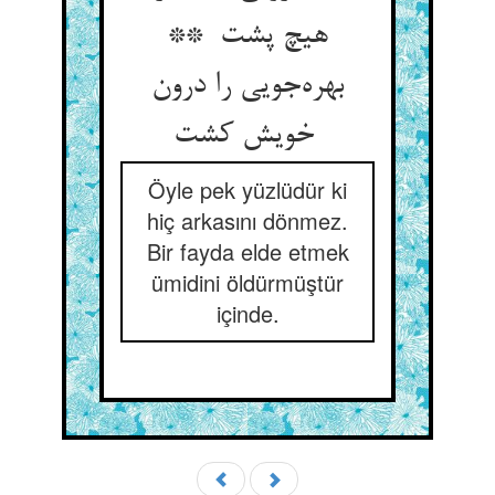
هیچ پشت **
بهره‌جویی را درون
خویش کشت
Öyle pek yüzlüdür ki
hiç arkasını dönmez.
Bir fayda elde etmek
ümidini öldürmüştür
içinde.