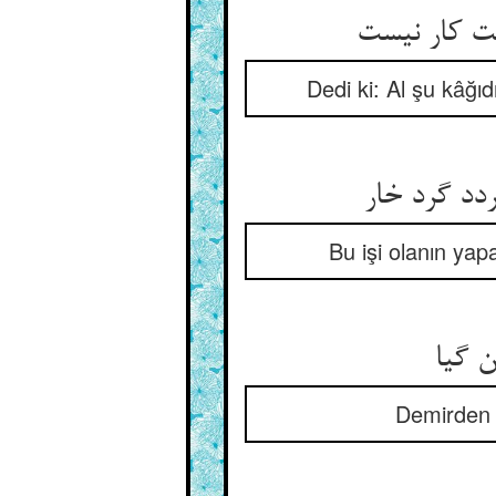
Dedi ki: Al şu kâğıd
Bu işi olanın yap
Demirden o