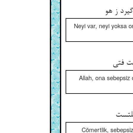
Neyi var, neyi yoksa or
Allah, ona sebepsiz o
Cömertlik, sebepsiz 