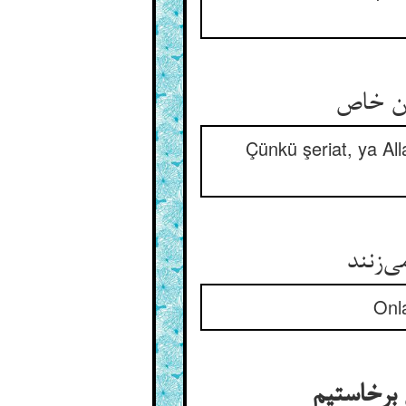
Çünkü şeriat, ya All
Onla