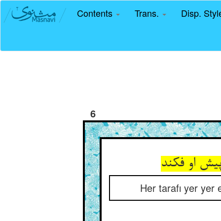
Contents
Trans.
Disp. Sty
6
Her tarafı yer yer 