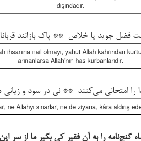
dışındadır.
ah ihsanına nail olmayı, yahut Allah kahrından kurtu
arınanlarsa Allah’nın has kurbanlarıdır.
r, ne Allahyı sınarlar, ne de ziyana, kâra aldırış ede