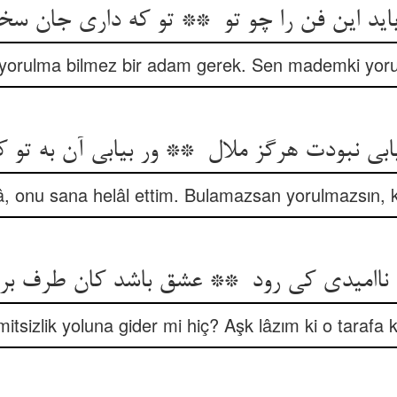
bi yorulma bilmez bir adam gerek. Sen mademki yor
â, onu sana helâl ettim. Bulamazsan yorulmazsın, 
mitsizlik yoluna gider mi hiç? Aşk lâzım ki o tarafa