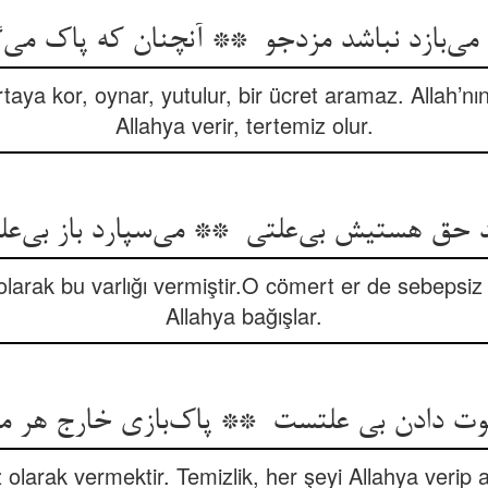
taya kor, oynar, yutulur, bir ücret aramaz. Allah’nın 
Allahya verir, tertemiz olur.
larak bu varlığı vermiştir.O cömert er de sebepsiz 
Allahya bağışlar.
olarak vermektir. Temizlik, her şeyi Allahya verip 