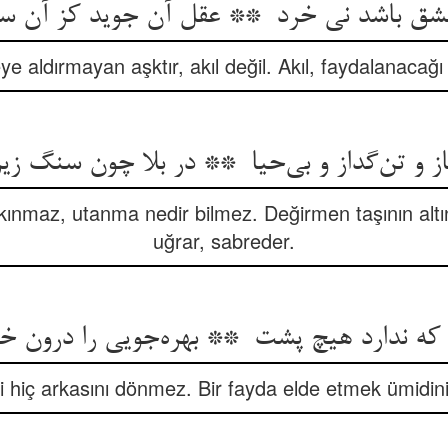
eye aldırmayan aşktır, akıl değil. Akıl, faydalanacağı 
kınmaz, utanma nedir bilmez. Değirmen taşının altın
uğrar, sabreder.
i hiç arkasını dönmez. Bir fayda elde etmek ümidini