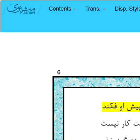
Contents
Trans.
Disp. Sty
6