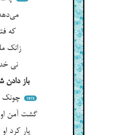
می‌دهد حق هستیش بی‌علتی ** می‌سپارد باز بی‌علت فتی
که فتوت دادن بی علتست ** پاک‌بازی خارج هر ملتست
زانک ملت فضل جوید یا خلاص ** پاک بازانند قربانان خاص
نی خدا را امتحانی می‌کنند ** نی در سود و زیانی می‌زنند
باز دادن شاه گنج‌نامه را به آن فقیر کی بگیر ما از سر این برخاستیم
چونک رقعه‌ی گنج پر آشوب را ** شه مسلم داشت آن مکروب را
1975
گشت آمن او ز خصمان و ز نیش ** رفت و می‌پیچید در سودای خویش
یار کرد او عشق درداندیش را ** کلب لیسد خویش ریش خویش را