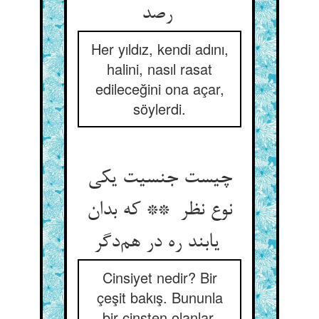
رصد
Her yıldız, kendi adını,
halini, nasıl rasat
edileceğini ona açar,
söylerdi.
چیست جنسیت یکی
نوع نظر ** که بدان
یابند ره در هم‌دگر
Cinsiyet nedir? Bir
çeşit bakış. Bununla
bir cinsten olanlar,