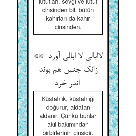
lûtufları, sevgi ve lûtuf
cinsinden bil, bütün
kahırları da kahır
cinsinden.
لاابالی لا ابالی آورد **
زانک جنس هم بوند
اندر خرد
Küstahlık, küstahlığı
doğurur, aldatan
aldanır. Çünkü bunlar
akıl bakımından
birbirlerinin cinsidir.