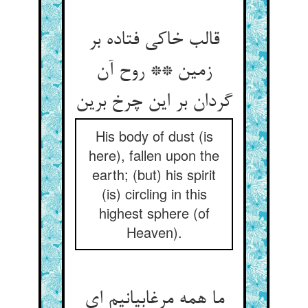
قالب خاکی فتاده بر
زمین ** روح آن
گردان بر این چرخ برین‏
His body of dust (is
here), fallen upon the
earth; (but) his spirit
(is) circling in this
highest sphere (of
Heaven).
ما همه مرغابیانیم ای