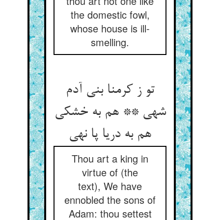
thou art not one like
the domestic fowl,
whose house is ill-
smelling.
تو ز کرمنا بنی آدم
شهی ** هم به خشکی
هم به دریا پا نهی‏
Thou art a king in
virtue of (the
text), We have
ennobled the sons of
Adam: thou settest