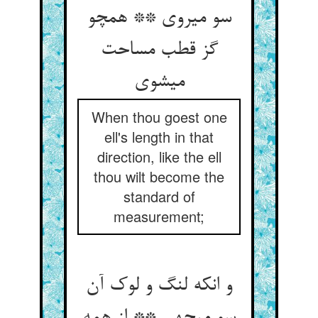
سو می‏روی ** همچو
گز قطب مساحت
می‏شوی‏
When thou goest one
ell's length in that
direction, like the ell
thou wilt become the
standard of
measurement;
و انکه لنگ و لوک آن