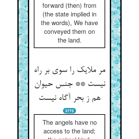
forward (then) from
(the state implied in
the words), We have
conveyed them on
the land.
مر ملایک را سوی بر راه
نیست ** جنس حیوان
هم ز بحر آگاه نیست‏
3775
The angels have no
access to the land;