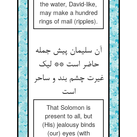
the water, David-like,
may make a hundred
rings of mail (ripples).
آن سلیمان پیش جمله
حاضر است ** لیک
غیرت چشم بند و ساحر
است‏
That Solomon is
present to all, but
(His) jealousy binds
(our) eyes (with