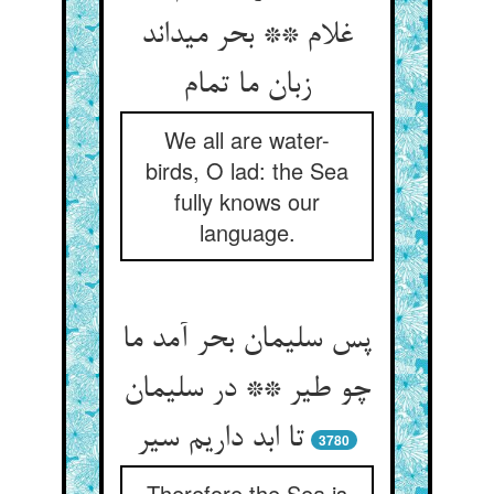
غلام ** بحر می‏داند
زبان ما تمام‏
We all are water-
birds, O lad: the Sea
fully knows our
language.
پس سلیمان بحر آمد ما
چو طیر ** در سلیمان
تا ابد داریم سیر
3780
Therefore the Sea is