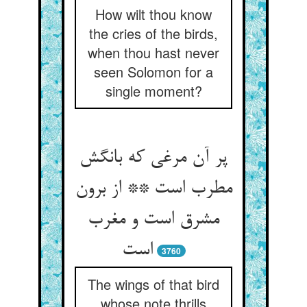
How wilt thou know
the cries of the birds,
when thou hast never
seen Solomon for a
single moment?
پر آن مرغی که بانگش
مطرب است ** از برون
مشرق است و مغرب
است‏
3760
The wings of that bird
whose note thrills