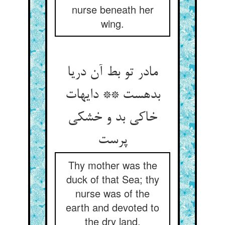
nurse beneath her
wing.
مادر تو بط آن دریا
بده‏ست ** دایه‏ات
خاکی بد و خشکی
پرست‏
Thy mother was the
duck of that Sea; thy
nurse was of the
earth and devoted to
the dry land.