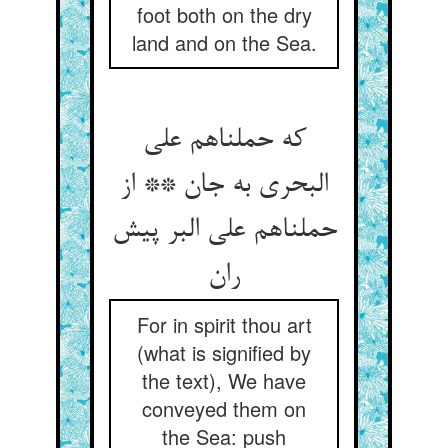
foot both on the dry
land and on the Sea.
که حملناهم علی
البحری به جان ** از
حملناهم علی البر پیش
ران‏
For in spirit thou art
(what is signified by
the text), We have
conveyed them on
the Sea: push