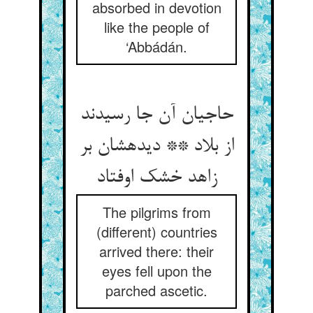
absorbed in devotion
like the people of
‘Abbádán.
حاجیان آن جا رسیدند
از بلاد ** دیده‏شان بر
زاهد خشک اوفتاد
The pilgrims from
(different) countries
arrived there: their
eyes fell upon the
parched ascetic.