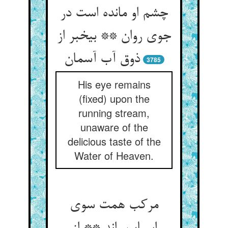
چشم او مانده است در
جوی روان ** بی‏خبر از
ذوق آب آسمان‏
3785
His eye remains
(fixed) upon the
running stream,
unaware of the
delicious taste of the
Water of Heaven.
مرکب همت سوی