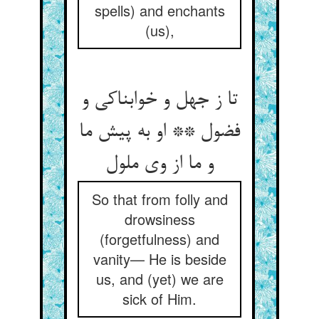
spells) and enchants
(us),
تا ز جهل و خوابناکی و
فضول ** او به پیش ما
و ما از وی ملول‏
So that from folly and
drowsiness
(forgetfulness) and
vanity— He is beside
us, and (yet) we are
sick of Him.