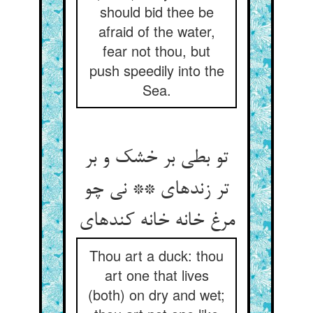
should bid thee be
afraid of the water,
fear not thou, but
push speedily into the
Sea.
تو بطی بر خشک و بر
تر زنده‏ای ** نی چو
مرغ خانه خانه کنده‏ای‏
Thou art a duck: thou
art one that lives
(both) on dry and wet;