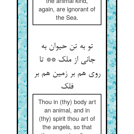
the animal kind,
again, are ignorant of
the Sea.
تو به تن حیوان به
جانی از ملک ** تا
روی هم بر زمین هم بر
فلک‏
Thou in (thy) body art
an animal, and in
(thy) spirit thou art of
the angels, so that