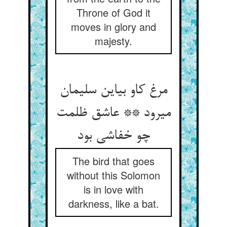
Throne of God it
moves in glory and
majesty.
مرغ کاو بی‏این سلیمان
می‏رود ** عاشق ظلمت
چو خفاشی بود
The bird that goes
without this Solomon
is in love with
darkness, like a bat.