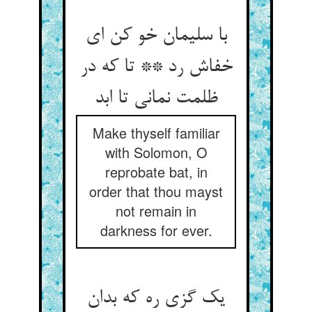
با سلیمان خو کن ای
خفاش رد ** تا که در
ظلمت نمانی تا ابد
Make thyself familiar
with Solomon, O
reprobate bat, in
order that thou mayst
not remain in
darkness for ever.
یک گزی ره که بدان