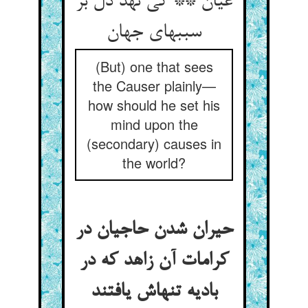
عیان ** کی نهد دل بر
سببهای جهان‏
(But) one that sees
the Causer plainly—
how should he set his
mind upon the
(secondary) causes in
the world?
حیران شدن حاجیان در
کرامات آن زاهد که در
بادیه تنهاش یافتند