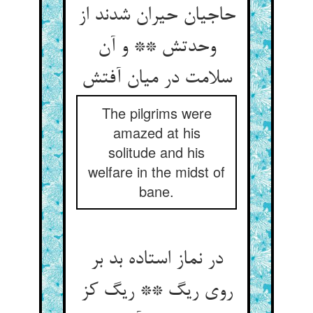
حاجیان حیران شدند از
وحدتش ** و آن
سلامت در میان آفتش‏
The pilgrims were
amazed at his
solitude and his
welfare in the midst of
bane.
در نماز استاده بد بر
روی ریگ ** ریگ کز