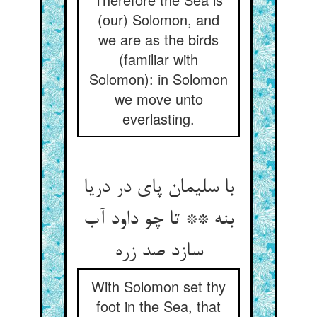
(our) Solomon, and
we are as the birds
(familiar with
Solomon): in Solomon
we move unto
everlasting.
با سلیمان پای در دریا
بنه ** تا چو داود آب
سازد صد زره‏
With Solomon set thy
foot in the Sea, that