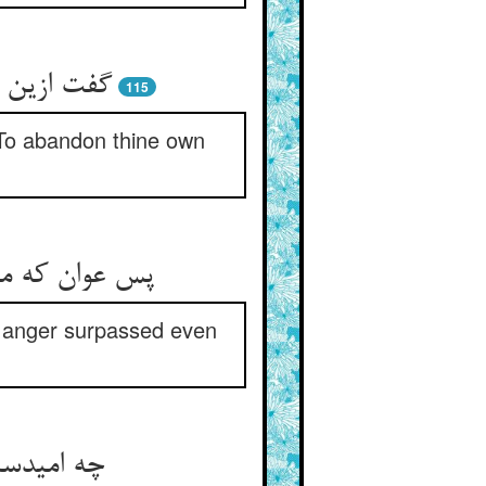
گفت ازین 
115
 “To abandon thine own
پس عوان که م
y anger surpassed even
چه امیدست