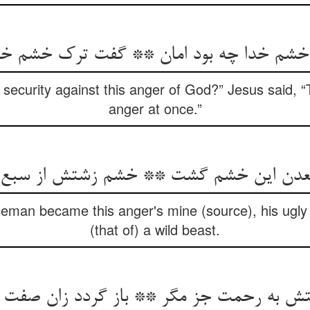
خشم خدا چه بود امان ** گفت ترک خشم خو
 security against this anger of God?” Jesus said,
anger at once.”
عدن این خشم گشت ** خشم زشتش از سبع
iceman became this anger's mine (source), his ugl
(that of) a wild beast.
ش به رحمت جز مگر ** باز گردد زان صفت آ