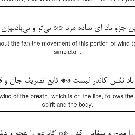
 جزو باد ای ساده مرد ** بی‌تو و بی‌بادبیزن 
out the fan the movement of this portion of wind (a
simpleton.
اد نفس کاندر لبست ** تابع تصریف جان و ق
nd of the breath, which is on the lips, follows the
spirit and the body.
 را مدح و پیغامی کنی ** گاه دم را هجو و د