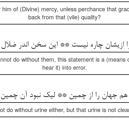
r him of (Divine) mercy, unless perchance that gra
back from that (vile) quality?
ا ازیشان چاره نیست ** این سخن اندر ضلال
nnot do without them, this statement is a (means 
hear it) into error.
 هم جهان را از چمین ** لیک نبود آن چمین 
t do without urine either, but that urine is not clea