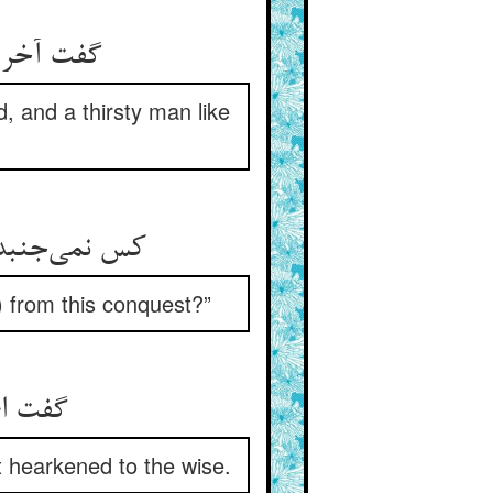
گفت آخر 
, and a thirsty man like
کس نمی‌جنبد 
 from this conquest?”
گفت ای
t hearkened to the wise.