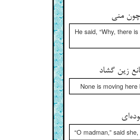
چون منی
He said, “Why, there is
نع زین گشاد
None is moving here 
ده‌ای
“O madman,” said she, “