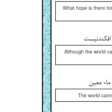
What hope is there fo
 افکندنیست
Although the world ca
ماء معین
The world canno