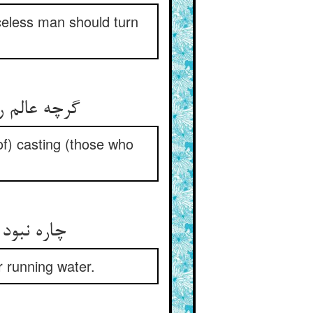
celess man should turn
گرچه عالم ر
of) casting (those who
چاره نبود
r running water.