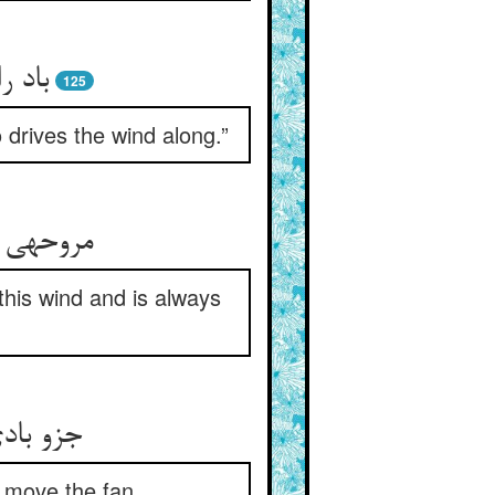
باد ر
125
drives the wind along.”
مروحهى ت
this wind and is always
جزو باد
ou move the fan.