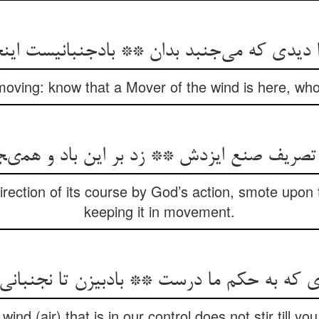
ا دیدی که می‌جنبد بدان ** بادجنبانیست اینج
oving: know that a Mover of the wind is here, who 
صريف صنع ايزدش ** زد بر اين باد و همى
irection of its course by God’s action, smote upon 
keeping it in movement.
ی که به حکم ما درست ** بادبیزن تا نجنبان
wind (air) that is in our control does not stir till y