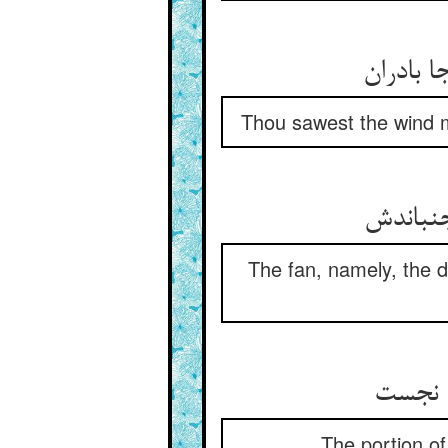
ا بادران
Thou sawest the wind m
جنباندش
The fan, namely, the d
ی نجست
The portion of 