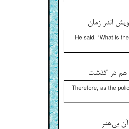
یش اندر زمان
He said, “What is the
 هم در گذشت
Therefore, as the pol
ن بی‌هنر