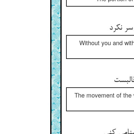
سر نکرد
Without you and with
البست
The movement of the wi
شنامی کنی