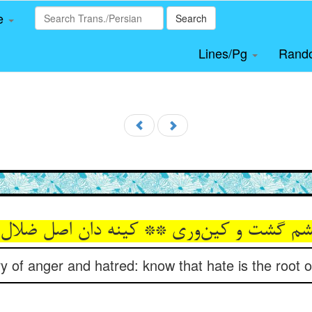
le
Search
Lines/Pg
Rand
شم گشت و کین‌وری ** کینه دان اصل ضلال 
of anger and hatred: know that hate is the root of 