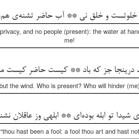
خلوتست و خلق نی ** آب حاضر تشنه‌ی هم‌
 privacy, and no people (present): the water at hand
me!
درینجا جز که باد ** کیست حاضر کیست ما
but the wind. Who is present? Who will hinder (me)
 شیدا تو ابله بوده‌ای ** ابلهی وز عاقلان نشنو
thou hast been a fool: a fool thou art and hast no