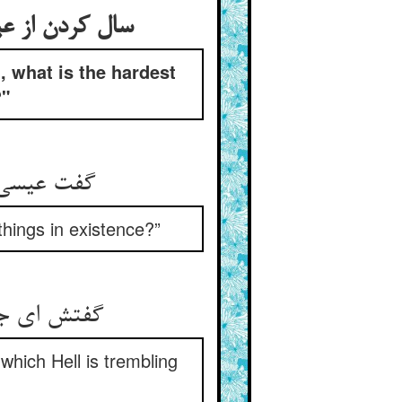
سال کردن از عی
 what is the hardest
?"
گفت عیسی 
things in existence?”
گفتش ای جا
which Hell is trembling