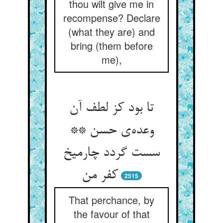
thou wilt give me in
recompense? Declare
(what they are) and
bring (them before
me),
تا بود کز لطف آن
وعده‌ی حسن **
سست گردد چارمیخ
کفر من
2515
That perchance, by
the favour of that