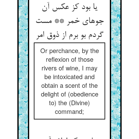
یا بود کز عکس آن
جوهای خمر ** مست
گردم بو برم از ذوق امر
Or perchance, by the
reflexion of those
rivers of wine, I may
be intoxicated and
obtain a scent of the
delight of (obedience
to) the (Divine)
command;