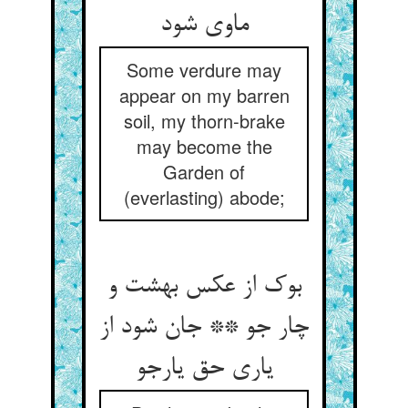
ماوی شود
Some verdure may
appear on my barren
soil, my thorn-brake
may become the
Garden of
(everlasting) abode;
بوک از عکس بهشت و
چار جو ** جان شود از
یاری حق یارجو