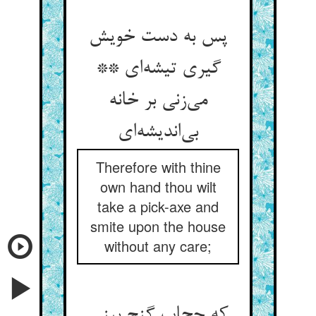
پس به دست خویش
گیری تیشه‌ای **
می‌زنی بر خانه
بی‌اندیشه‌ای
Therefore with thine
own hand thou wilt
take a pick-axe and
smite upon the house
without any care;
که حجاب گنج بینی