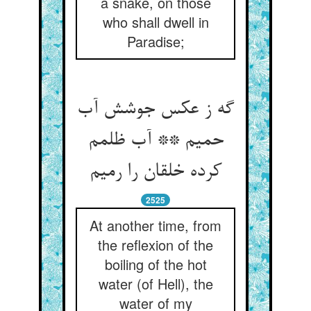
a snake, on those
who shall dwell in
Paradise;
گه ز عکس جوشش آب
حمیم ** آب ظلمم
کرده خلقان را رمیم
2525
At another time, from
the reflexion of the
boiling of the hot
water (of Hell), the
water of my