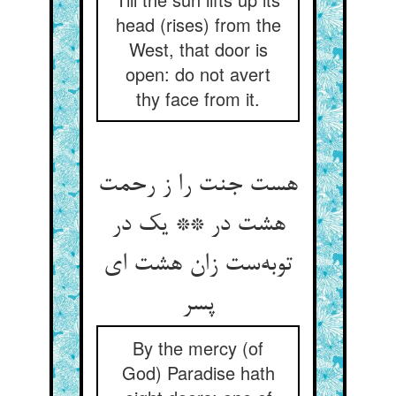
head (rises) from the
West, that door is
open: do not avert
thy face from it.
هست جنت را ز رحمت
هشت در ** یک در
توبه‌ست زان هشت ای
پسر
By the mercy (of
God) Paradise hath