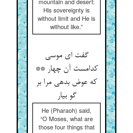
mountain and desert:
His sovereignty is
without limit and He is
without like.”
گفت ای موسی
کدامست آن چهار **
که عوض بدهی مرا بر
گو بیار
He (Pharaoh) said,
“O Moses, what are
those four things that