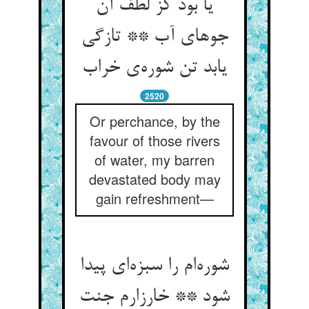
یا بود کز لطف آن
جوهای آب ** تازگی
یابد تن شوره‌ی خراب
2520
Or perchance, by the
favour of those rivers
of water, my barren
devastated body may
gain refreshment—
شوره‌ام را سبزه‌ای پیدا
شود ** خارزارم جنت