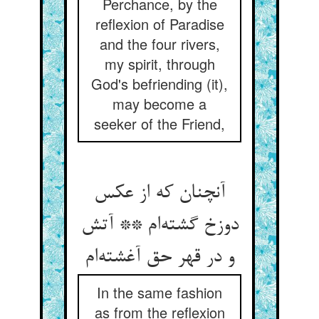
Perchance, by the
reflexion of Paradise
and the four rivers,
my spirit, through
God's befriending (it),
may become a
seeker of the Friend,
آنچنان که از عکس
دوزخ گشته‌ام ** آتش
و در قهر حق آغشته‌ام
In the same fashion
as from the reflexion