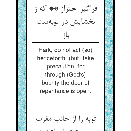
فراگیر احتراز ** که ز
بخشایش در توبه‌ست
باز
Hark, do not act (so)
henceforth, (but) take
precaution, for
through (God's)
bounty the door of
repentance is open.
توبه را از جانب مغرب