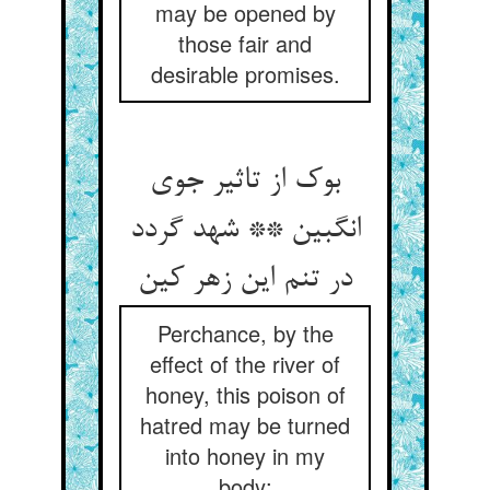
may be opened by
those fair and
desirable promises.
بوک از تاثیر جوی
انگبین ** شهد گردد
در تنم این زهر کین
Perchance, by the
effect of the river of
honey, this poison of
hatred may be turned
into honey in my
body;