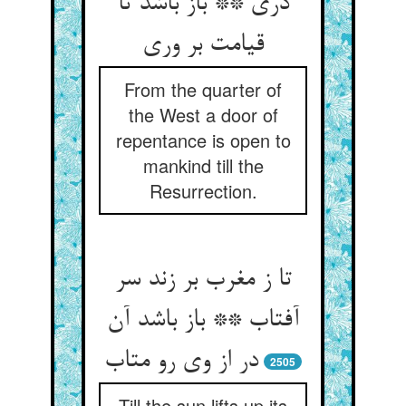
دری ** باز باشد تا
قیامت بر وری
From the quarter of
the West a door of
repentance is open to
mankind till the
Resurrection.
تا ز مغرب بر زند سر
آفتاب ** باز باشد آن
در از وی رو متاب
2505
Till the sun lifts up its