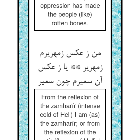
oppression has made
the people (like)
rotten bones.
من ز عکس زمهریرم
زمهریر ** یا ز عکس
آن سعیرم چون سعیر
From the reflexion of
the zamharír (intense
cold of Hell) I am (as)
the zamharír; or from
the reflexion of the