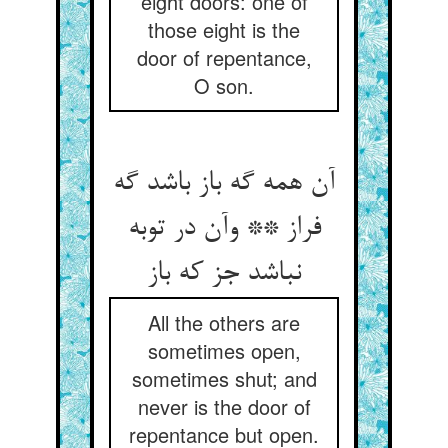
eight doors: one of
those eight is the
door of repentance,
O son.
آن همه گه باز باشد گه
فراز ** وآن در توبه
نباشد جز که باز
All the others are
sometimes open,
sometimes shut; and
never is the door of
repentance but open.