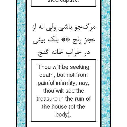
مرگ‌جو باشی ولی نه از
عجز رنج ** بلک بینی
در خراب خانه گنج
Thou wilt be seeking
death, but not from
painful infirmity; nay,
thou wilt see the
treasure in the ruin of
the house (of the
body).