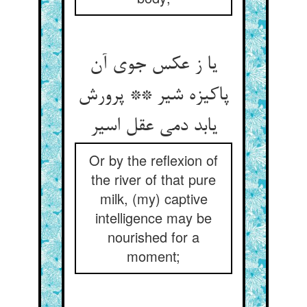
یا ز عکس جوی آن
پاکیزه شیر ** پرورش
یابد دمی عقل اسیر
Or by the reflexion of
the river of that pure
milk, (my) captive
intelligence may be
nourished for a
moment;