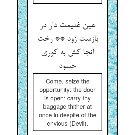
هین غنیمت دار در
بازست زود ** رخت
آنجا کش به کوری
حسود
Come, seize the
opportunity: the door
is open: carry thy
baggage thither at
once in despite of the
envious (Devil).