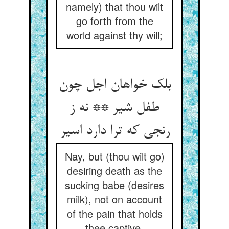
namely) that thou wilt
go forth from the
world against thy will;
بلک خواهان اجل چون
طفل شیر ** نه ز
رنجی که ترا دارد اسیر
Nay, but (thou wilt go)
desiring death as the
sucking babe (desires
milk), not on account
of the pain that holds
thee captive.