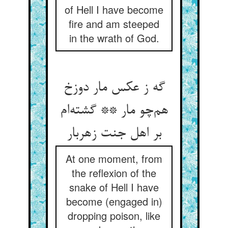
of Hell I have become
fire and am steeped
in the wrath of God.
گه ز عکس مار دوزخ
هم‌چو مار ** گشته‌ام
بر اهل جنت زهربار
At one moment, from
the reflexion of the
snake of Hell I have
become (engaged in)
dropping poison, like