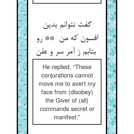
گفت نتوانم بدین
افسون که من ** رو
بتابم ز آمر سر و علن
He replied, “These
conjurations cannot
move me to avert my
face from (disobey)
the Giver of (all)
commands secret or
manifest.”