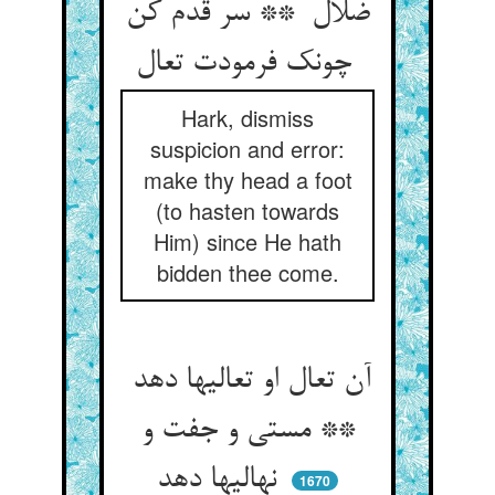
ضلال ** سر قدم کن
چونک فرمودت تعال
Hark, dismiss
suspicion and error:
make thy head a foot
(to hasten towards
Him) since He hath
bidden thee come.
آن تعال او تعالیها دهد
** مستی و جفت و
نهالیها دهد
1670