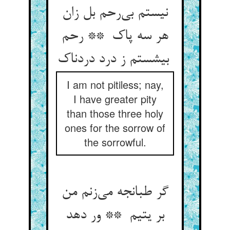
نیستم بی‌رحم بل زان
هر سه پاک ** رحم
بیشستم ز درد دردناک
I am not pitiless; nay,
I have greater pity
than those three holy
ones for the sorrow of
the sorrowful.
گر طبانجه می‌زنم من
بر یتیم ** ور دهد