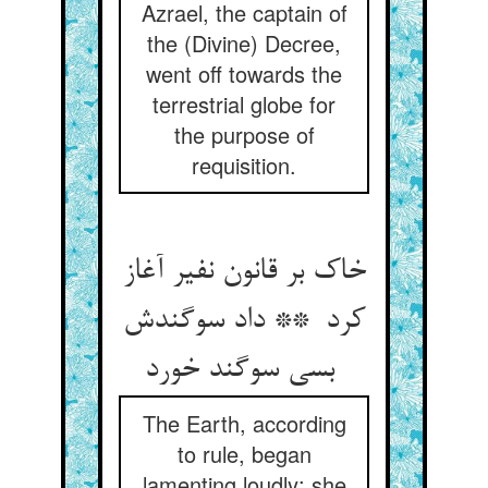
Azrael, the captain of
the (Divine) Decree,
went off towards the
terrestrial globe for
the purpose of
requisition.
خاک بر قانون نفیر آغاز
کرد ** داد سوگندش
بسی سوگند خورد
The Earth, according
to rule, began
lamenting loudly: she