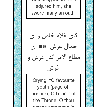
adjured him, she
swore many an oath,
کای غلام خاص و ای
حمال عرش ** ای
مطاع الامر اندر عرش و
فرش
Crying, “O favourite
youth (page-of-
honour), O bearer of
the Throne, O thou
whose command is