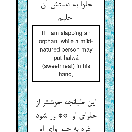
حلوا به دستش آن
حلیم
If I am slapping an
orphan, while a mild-
natured person may
put halwá
(sweetmeat) in his
hand,
این طبانجه خوشتر از
حلوای او ** ور شود
غره به حلوا وای او