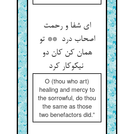
ای شفا و رحمت
اصحاب درد ** تو
همان کن کان دو
نیکوکار کرد
O (thou who art)
healing and mercy to
the sorrowful, do thou
the same as those
two benefactors did.”