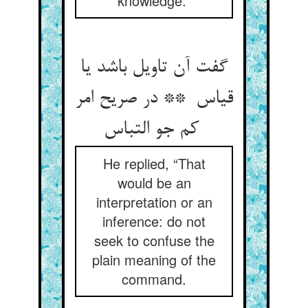
knowledge.”
گفت آن تاویل باشد یا
قیاس ** در صریح امر
کم جو التباس
He replied, “That
would be an
interpretation or an
inference: do not
seek to confuse the
plain meaning of the
command.