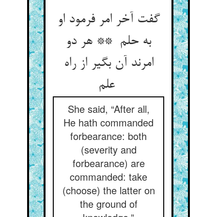
گفت آخر امر فرمود او
به حلم ** هر دو
امرند آن بگیر از راه
علم
She said, “After all,
He hath commanded
forbearance: both
(severity and
forbearance) are
commanded: take
(choose) the latter on
the ground of