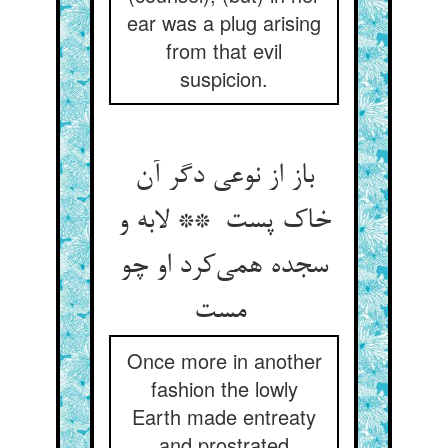
ear was a plug arising
from that evil
suspicion.
باز از نوعی دگر آن
خاک پست ** لابه و
سجده همی‌کرد او چو
مست
Once more in another
fashion the lowly
Earth made entreaty
and prostrated