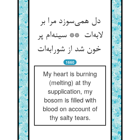
دل همی‌سوزد مرا بر
لابه‌ات ** سینه‌ام پر
خون شد از شورابه‌ات
1660
My heart is burning
(melting) at thy
supplication, my
bosom is filled with
blood on account of
thy salty tears.