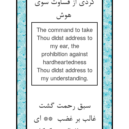
کردی از قساوت سوی
هوش
The command to take
Thou didst address to
my ear, the
prohibition against
hardheartedness
Thou didst address to
my understanding.
سبق رحمت گشت
غالب بر غضب ** ای