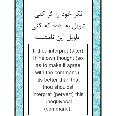
فکر خود را گر کنی
تاویل به ** که کنی
تاویل این نامشتبه
If thou interpret (alter)
thine own thought (so
as to make it agree
with the command),
’tis better than that
thou shouldst
interpret (pervert) this
unequivocal
(command).