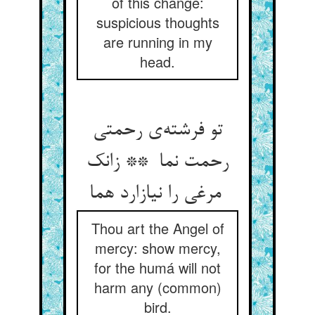
of this change:
suspicious thoughts
are running in my
head.
تو فرشته‌ی رحمتی
رحمت نما ** زانک
مرغی را نیازارد هما
Thou art the Angel of
mercy: show mercy,
for the humá will not
harm any (common)
bird.