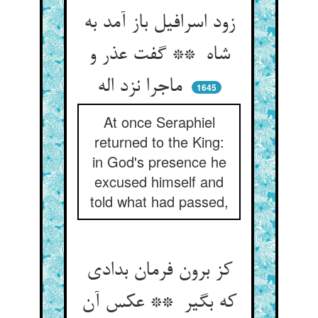
زود اسرافیل باز آمد به
شاه ** گفت عذر و
ماجرا نزد اله
1645
At once Seraphiel
returned to the King:
in God's presence he
excused himself and
told what had passed,
کز برون فرمان بدادی
که بگیر ** عکس آن