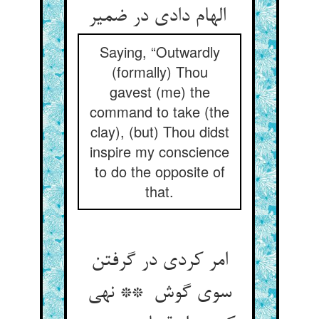
الهام دادی در ضمیر
Saying, “Outwardly
(formally) Thou
gavest (me) the
command to take (the
clay), (but) Thou didst
inspire my conscience
to do the opposite of
that.
امر کردی در گرفتن
سوی گوش ** نهی