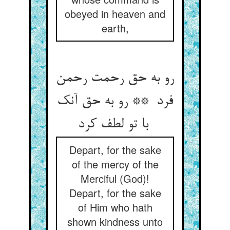
obeyed in heaven and
earth,
رو به حق رحمت رحمن
فرد ** رو به حق آنک
با تو لطف کرد
Depart, for the sake
of the mercy of the
Merciful (God)!
Depart, for the sake
of Him who hath
shown kindness unto