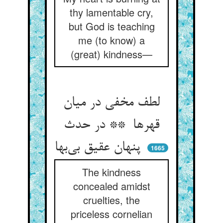
thy lamentable cry,
but God is teaching
me (to know) a
(great) kindness—
لطف مخفی در میان
قهرها ** در حدث
پنهان عقیق بی‌بها
1665
The kindness
concealed amidst
cruelties, the
priceless cornelian