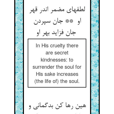
لطفهای مضمر اندر قهر
او ** جان سپردن
جان فزاید بهر او
In His cruelty there
are secret
kindnesses: to
surrender the soul for
His sake increases
(the life of) the soul.
هین رها کن بدگمانی و