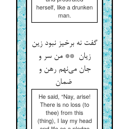
herself, like a drunken
man.
گفت نه برخیز نبود زین
زیان ** من سر و
جان می‌نهم رهن و
ضمان
He said, “Nay, arise!
There is no loss (to
thee) from this
(thing), I lay my head
and life as a pledge