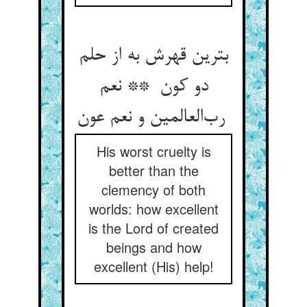
بترین قهرش به از حلم
دو کون ** نعم
رب‌العالمین و نعم عون
His worst cruelty is
better than the
clemency of both
worlds: how excellent
is the Lord of created
beings and how
excellent (His) help!