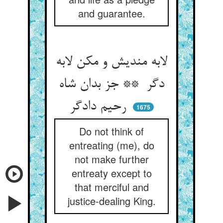
and guarantee.
لابه مندیش و مکن لابه
دگر ** جز بدان شاه
رحیم دادگر
1675
Do not think of
entreating (me), do
not make further
entreaty except to
that merciful and
justice-dealing King.