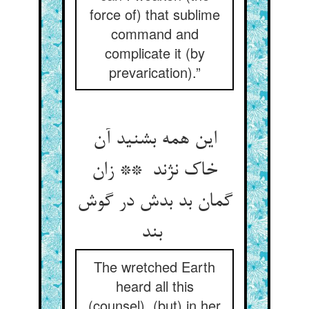
force of) that sublime
command and
complicate it (by
prevarication).”
این همه بشنید آن
خاک نژند ** زان
گمان بد بدش در گوش
بند
The wretched Earth
heard all this
(counsel), (but) in her