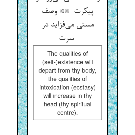
پیکرت ** وصف
مستی می‌فزاید در
سرت
The qualities of
(self-)existence will
depart from thy body,
the qualities of
intoxication (ecstasy)
will increase in thy
head (thy spiritual
centre).