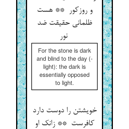
و روزکور ** هست
ظلمانی حقیقت ضد
نور
For the stone is dark
and blind to the day (-
light): the dark is
essentially opposed
to light.
خویشتن را دوست دارد
کافرست ** زانک او