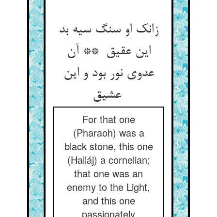
زانک او سنگ سیه بد
این عقیق ** آن
عدوی نور بود و این
عشیق
For that one
(Pharaoh) was a
black stone, this one
(Halláj) a cornelian;
that one was an
enemy to the Light,
and this one
passionately