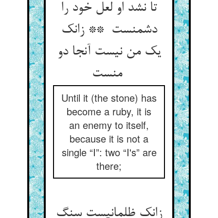
تا نشد او لعل خود را
دشمنست ** زانک
یک من نیست آنجا دو
منست
Until it (the stone) has
become a ruby, it is
an enemy to itself,
because it is not a
single “I”: two “I's” are
there;
زانک ظلمانیست سنگ