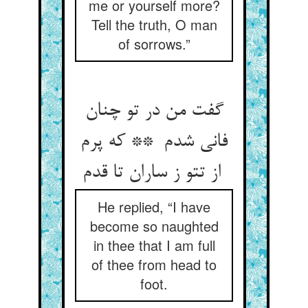
me or yourself more?
Tell the truth, O man
of sorrows.”
گفت من در تو چنان
فانی شدم ** که پرم
از تتو ز ساران تا قدم
He replied, “I have
become so naughted
in thee that I am full
of thee from head to
foot.