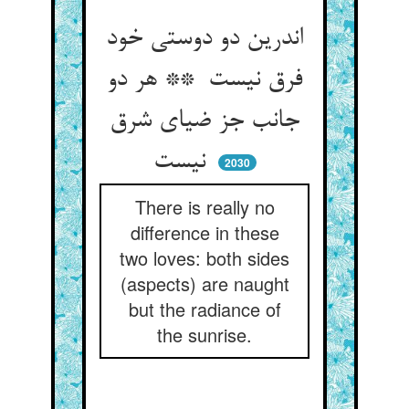
اندرین دو دوستی خود
فرق نیست ** هر دو
جانب جز ضیای شرق
نیست
2030
There is really no
difference in these
two loves: both sides
(aspects) are naught
but the radiance of
the sunrise.