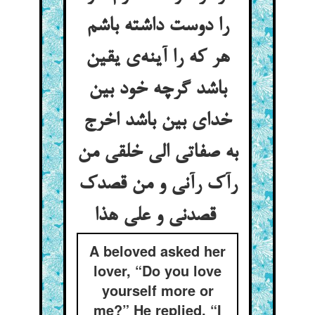
را دوست داشته باشم
هر که را آینه‌ی یقین
باشد گرچه خود بین
خدای بین باشد اخرج
به صفاتی الی خلقی من
رآک رآنی و من قصدک
قصدنی و علی هذا
A beloved asked her
lover, “Do you love
yourself more or
me?” He replied, “I