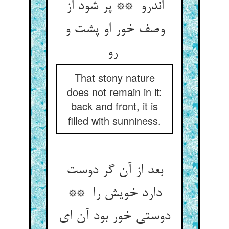
اندرو ** پر شود از
وصف خور او پشت و
رو
That stony nature
does not remain in it:
back and front, it is
filled with sunniness.
بعد از آن گر دوست
دارد خویش را **
دوستی خور بود آن ای