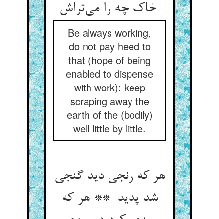
خاک چه را می‌تراش
Be always working,
do not pay heed to
that (hope of being
enabled to dispense
with work): keep
scraping away the
earth of the (bodily)
well little by little.
هر که رنجی دید گنجی
شد پدید ** هر که