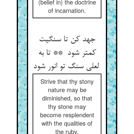
(belief in) the doctrine
of incarnation.
جهد کن تا سنگیت
کمتر شود ** تا به
لعلی سنگ تو انور شود
Strive that thy stony
nature may be
diminished, so that
thy stone may
become resplendent
with the qualities of
the ruby.