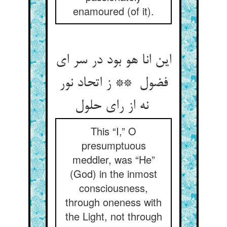
enamoured (of it).
این انا هو بود در سر ای
فضول ** ز اتحاد نور
نه از رای حلول
This “I,” O
presumptuous
meddler, was “He”
(God) in the inmost
consciousness,
through oneness with
the Light, not through