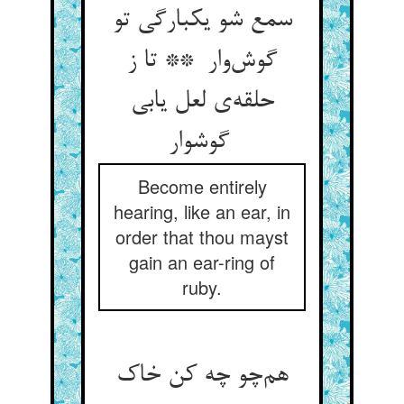
سمع شو یکبارگی تو
گوش‌وار ** تا ز
حلقه‌ی لعل یابی
گوشوار
Become entirely
hearing, like an ear, in
order that thou mayst
gain an ear-ring of
ruby.
هم‌چو چه کن خاک