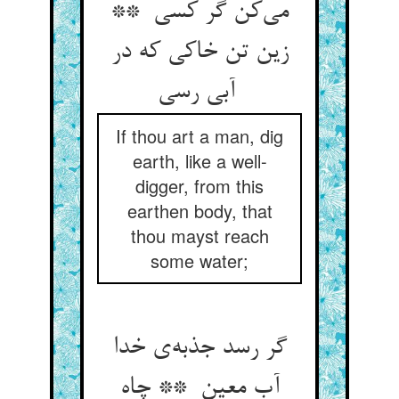
می‌کن گر کسی **
زین تن خاکی که در
آبی رسی
If thou art a man, dig
earth, like a well-
digger, from this
earthen body, that
thou mayst reach
some water;
گر رسد جذبه‌ی خدا
آب معین ** چاه