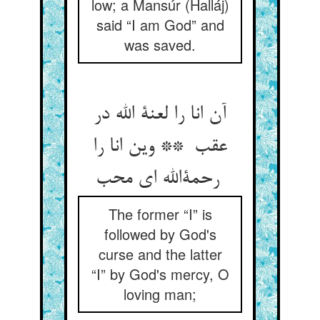
low; a Mansúr (Halláj)
said “I am God” and
was saved.
آن انا را لعنة الله در
عقب ** وین انا را
رحمةالله ای محب
The former “I” is
followed by God's
curse and the latter
“I” by God's mercy, O
loving man;