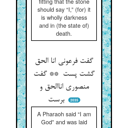
fitting that the stone
should say “I,” (for) it
is wholly darkness
and in (the state of)
death.
گفت فرعونی انا الحق
گشت پست ** گفت
منصوری اناالحق و
برست
2035
A Pharaoh said “I am
God” and was laid