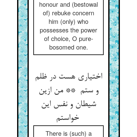
honour and (bestowal
of) rebuke concern
him (only) who
possesses the power
of choice, O pure-
bosomed one.
اختیاری هست در ظلم
و ستم ** من ازین
شیطان و نفس این
خواستم
There is (such) a