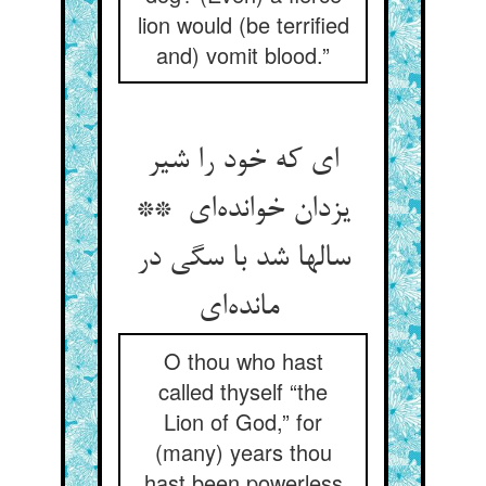
lion would (be terrified
and) vomit blood.”
ای که خود را شیر
یزدان خوانده‌ای **
سالها شد با سگی در
مانده‌ای
O thou who hast
called thyself “the
Lion of God,” for
(many) years thou
hast been powerless