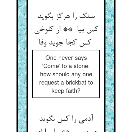
سنگ را هرگز بگوید
کس بیا ** از کلوخی
کس کجا جوید وفا
One never says
‘Come’ to a stone:
how should any one
request a brickbat to
keep faith?
آدمی را کس نگوید