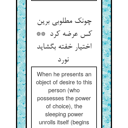
چونک مطلوبی برین
کس عرضه کرد **
اختیار خفته بگشاید
نورد
When he presents an
object of desire to this
person (who
possesses the power
of choice), the
sleeping power
unrolls itself (begins