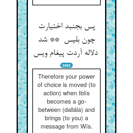
پس بجنبد اختیارت
چون بلیس ** شد
دلاله آردت پیغام ویس
2980
Therefore your power
of choice is moved (to
action) when Iblís
becomes a go-
between (dallála) and
brings (to you) a
message from Wís.