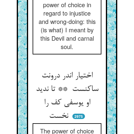
power of choice in
regard to injustice
and wrong-doing: this
(is what) I meant by
this Devil and carnal
soul.
اختیار اندر درونت
ساکنست ** تا ندید
او یوسفی کف را
نخست
2975
The power of choice