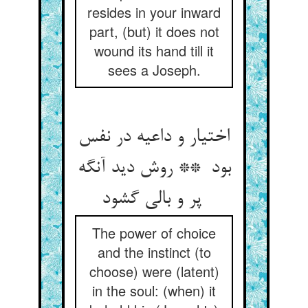
resides in your inward
part, (but) it does not
wound its hand till it
sees a Joseph.
اختیار و داعیه در نفس
بود ** روش دید آنگه
پر و بالی گشود
The power of choice
and the instinct (to
choose) were (latent)
in the soul: (when) it