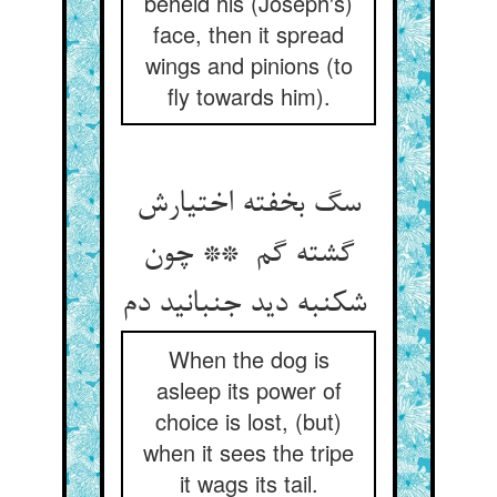
beheld his (Joseph's)
face, then it spread
wings and pinions (to
fly towards him).
سگ بخفته اختیارش
گشته گم ** چون
شکنبه دید جنبانید دم
When the dog is
asleep its power of
choice is lost, (but)
when it sees the tripe
it wags its tail.