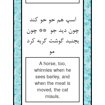
اسپ هم حو حو کند
چون دید جو ** چون
بجنبد گوشت گربه کرد
مو
A horse, too,
whinnies when he
sees barley, and
when the meat is
moved, the cat
miauls.