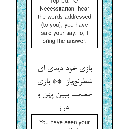
replied, “O
Necessitarian, hear
the words addressed
(to you); you have
said your say: lo, I
bring the answer.
بازی خود دیدی ای
شطرنج‌باز ** بازی
خصمت ببین پهن و
دراز
You have seen your