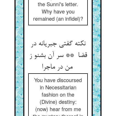
the Sunní's letter.
Why have you
remained (an infidel)?
نکته گفتی جبریانه در
قضا ** سر آن بشنو ز
من در ماجرا
You have discoursed
in Necessitarian
fashion on the
(Divine) destiny:
(now) hear from me