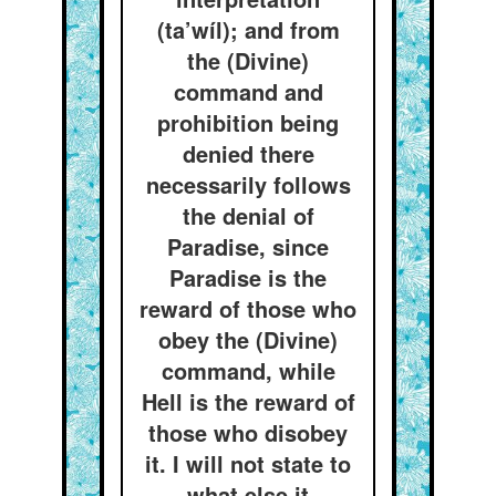
(ta’wíl); and from
the (Divine)
command and
prohibition being
denied there
necessarily follows
the denial of
Paradise, since
Paradise is the
reward of those who
obey the (Divine)
command, while
Hell is the reward of
those who disobey
it. I will not state to
what else it