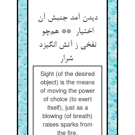
دیدن آمد جنبش آن
اختیار ** هم‌چو
نفخی ز آتش انگیزد
شرار
Sight (of the desired
object) is the means
of moving the power
of choice (to exert
itself), just as a
blowing (of breath)
raises sparks from
the fire.