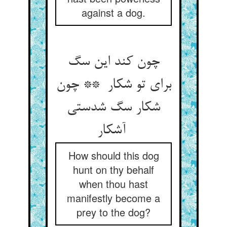
against a dog.
چون کند این سگ
برای تو شکار ** چون
شکار سگ شدستی
آشکار
How should this dog
hunt on thy behalf
when thou hast
manifestly become a
prey to the dog?