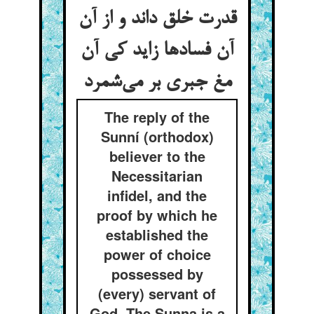
قدرت خلق داند و از آن
آن فسادها زاید کی آن
مغ جبری بر می‌شمرد
The reply of the
Sunní (orthodox)
believer to the
Necessitarian
infidel, and the
proof by which he
established the
power of choice
possessed by
(every) servant of
God. The Sunna is a