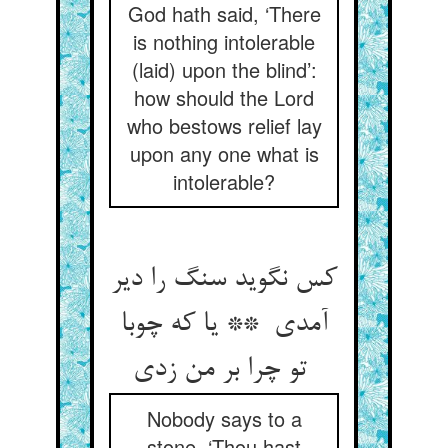
God hath said, ‘There
is nothing intolerable
(laid) upon the blind’:
how should the Lord
who bestows relief lay
upon any one what is
intolerable?
کس نگوید سنگ را دیر
آمدی ** یا که چوبا
تو چرا بر من زدی
Nobody says to a
stone, ‘Thou hast