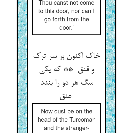
Thou canst not come
to this door, nor can I
go forth from the
door.’
خاک اکنون بر سر ترک
و قنق ** که یکی
سگ هر دو را بندد
عنق
Now dust be on the
head of the Turcoman
and the stranger-