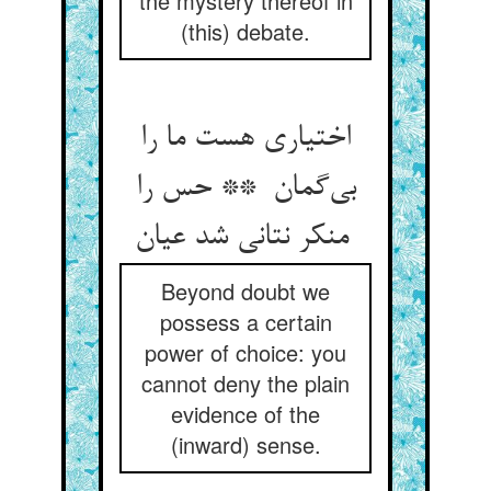
the mystery thereof in
(this) debate.
اختیاری هست ما را
بی‌گمان ** حس را
منکر نتانی شد عیان
Beyond doubt we
possess a certain
power of choice: you
cannot deny the plain
evidence of the
(inward) sense.