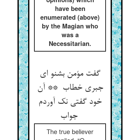
have been
enumerated (above)
by the Magian who
was a
Necessitarian.
گفت مؤمن بشنو ای
جبری خطاب ** آن
خود گفتی نک آوردم
جواب
The true believer