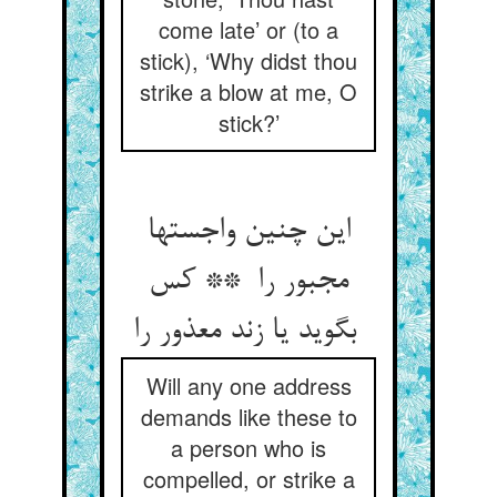
come late’ or (to a
stick), ‘Why didst thou
strike a blow at me, O
stick?’
این چنین واجستها
مجبور را ** کس
بگوید یا زند معذور را
Will any one address
demands like these to
a person who is
compelled, or strike a