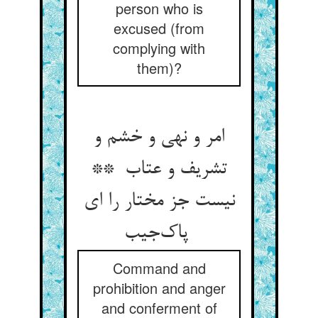
person who is
excused (from
complying with
them)?
امر و نهی و خشم و
تشریف و عتاب **
نیست جز مختار را ای
پاک‌جیب
Command and
prohibition and anger
and conferment of