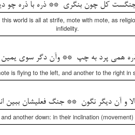
is world is all at strife, mote with mote, as religion
infidelity.
te is flying to the left, and another to the right in 
 and another down: in their inclination (movement) b