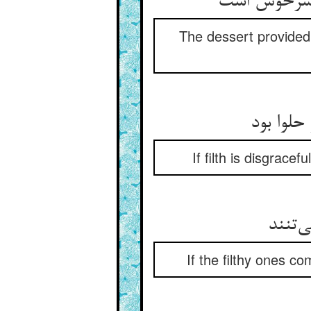
The dessert provided b
If filth is disgrace
If the filthy ones co