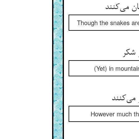
Though the snakes are
(Yet) in mountai
However much the