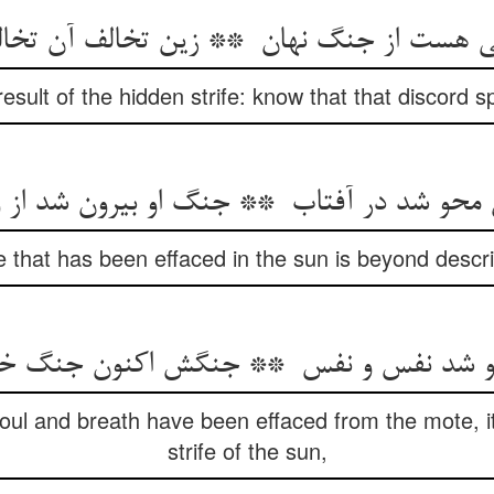
 result of the hidden strife: know that that discord s
e that has been effaced in the sun is beyond descri
soul and breath have been effaced from the mote, it
strife of the sun,