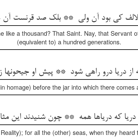
e like a thousand? That Saint. Nay, that Servant o
(equivalent to) a hundred generations.
 (in homage) before the jar into which there comes 
 Reality); for all the (other) seas, when they heard