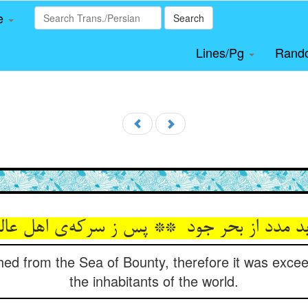
le
Search
Lines/Pg
Rand
ed from the Sea of Bounty, therefore it was exceed
the inhabitants of the world.