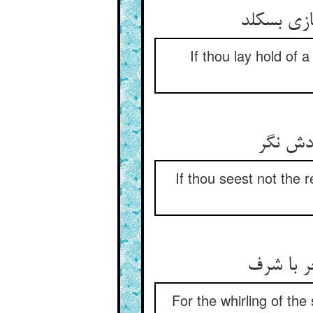
If thou lay hold of 
If thou seest not the r
For the whirling of th