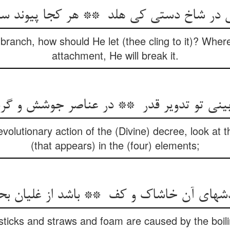
a branch, how should He let (thee cling to it)? Wh
attachment, He will break it.
evolutionary action of the (Divine) decree, look at 
(that appears) in the (four) elements;
e sticks and straws and foam are caused by the boili