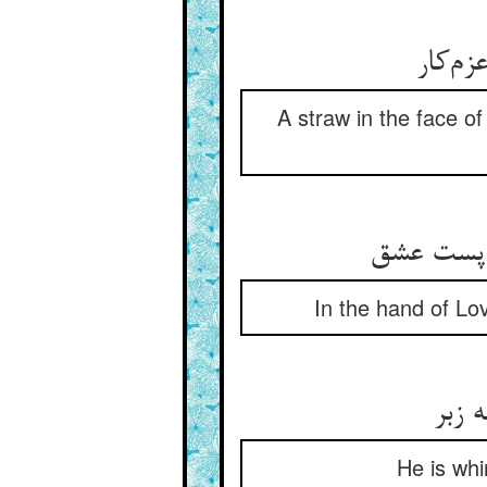
A straw in the face of
In the hand of Lov
He is whi