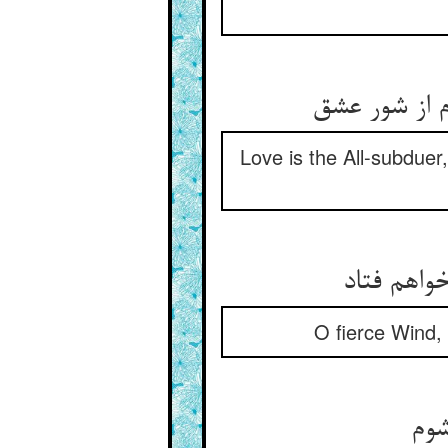
Love is the All-subdue
O fierce Wind, 