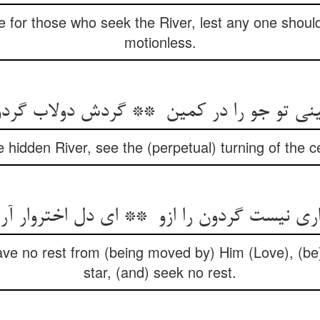
ce for those who seek the River, lest any one should
motionless.
e hidden River, see the (perpetual) turning of the c
ve no rest from (being moved by) Him (Love), (be) 
star, (and) seek no rest.