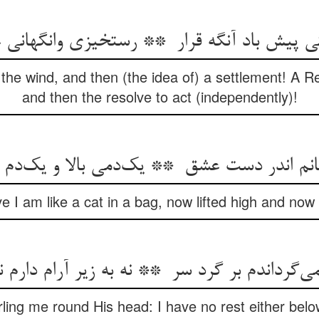
 the wind, and then (the idea of) a settlement! A R
and then the resolve to act (independently)!
e I am like a cat in a bag, now lifted high and now
rling me round His head: I have no rest either below