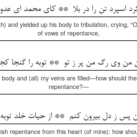
ith) and yielded up his body to tribulation, cryin
of vows of repentance,
ody and (all) my veins are filled—how should the
repentance?—
ish repentance from this heart (of mine): how shoul