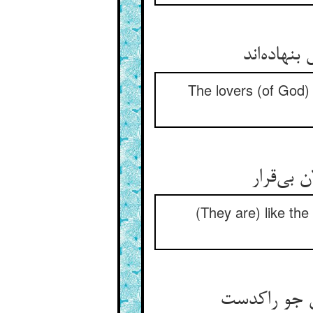
The lovers (of God) 
(They are) like the