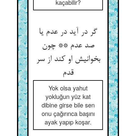
kaçabilir?
گر در آید در عدم یا
صد عدم ** چون
بخوانیش او کند از سر
Yok olsa yahut
yokluğun yüz kat
dibine girse bile sen
onu çağırınca başını
ayak yapıp koşar.