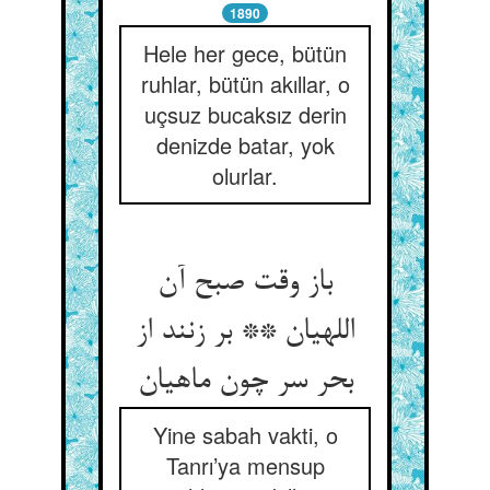
1890
Hele her gece, bütün
ruhlar, bütün akıllar, o
uçsuz bucaksız derin
denizde batar, yok
olurlar.
باز وقت صبح آن
اللهیان ** بر زنند از
Yine sabah vakti, o
Tanrı’ya mensup