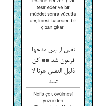
tesirine benzer; gizli
tesir eder ve bir
müddet sonra vücutta
deşilmesi icabeden bir
çıban çıkar.
نفس از بس مدحها
فرعون شد ** کن
ذلیل النفس هونا لا
تسد
Nefis çok övülmesi
yüzünden