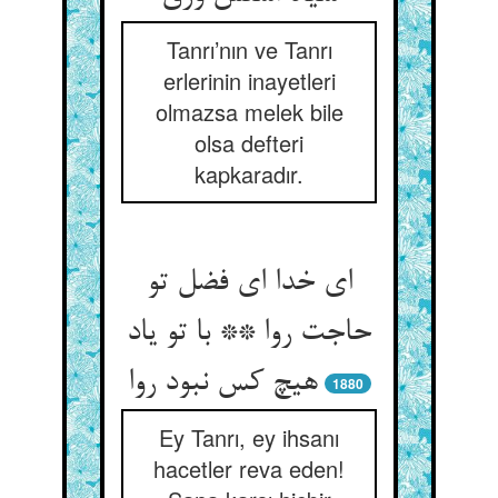
Tanrı’nın ve Tanrı
erlerinin inayetleri
olmazsa melek bile
olsa defteri
kapkaradır.
ای خدا ای فضل تو
حاجت روا ** با تو یاد
هیچ کس نبود روا
1880
Ey Tanrı, ey ihsanı
hacetler reva eden!