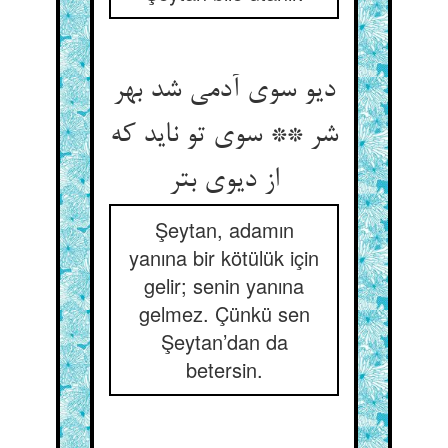
دیو سوی آدمی شد بهر
شر ** سوی تو ناید که
از دیوی بتر
Şeytan, adamın
yanına bir kötülük için
gelir; senin yanına
gelmez. Çünkü sen
Şeytan’dan da
betersin.