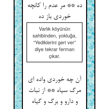
ده ** مر عدم را کانچه
Varlık köyünün
sahibinden, yokluğa,
“Yediklerini geri ver”
diye tekrar ferman
çıkar.
آن چه خوردی واده ای
مرگ سیاه ** از نبات