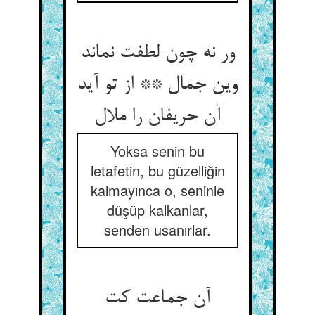
ور نه چون لطفت نماند
وین جمال ** از تو آید
Yoksa senin bu
letafetin, bu güzelliğin
kalmayınca o, seninle
düşüp kalkanlar,
senden usanırlar.
آن جماعت کت