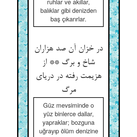
ruhlar ve akıllar,
balıklar gibi denizden
baş çıkarırlar.
در خزان آن صد هزاران
شاخ و برگ ** از
هزیمت رفته در دریای
Güz mevsiminde o
yüz binlerce dallar,
yapraklar; bozguna
uğrayıp ölüm denizine