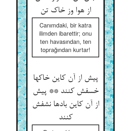
Canımdaki, bir katra
ilimden ibarettir; onu
ten havasından, ten
toprağından kurtar!
پیش از آن کاین خاکها
خسفش کنند ** پیش
از آن کاین بادها نشفش
کنند