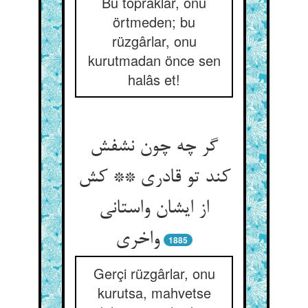
Bu topraklar, onu
örtmeden; bu
rüzgârlar, onu
kurutmadan önce sen
halâs et!
گر چه چون نشفش
کند تو قادری ** کش
از ایشان واستانی
1885
Gerçi rüzgârlar, onu
kurutsa, mahvetse