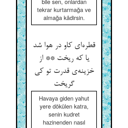
bile sen, onlardan
tekrar kurtarmağa ve
almağa kâdirsin.
قطره‌‌ای کاو در هوا شد
یا که ریخت ** از
خزینه‌‌ی قدرت تو کی
Havaya giden yahut
yere dökülen katra,
senin kudret
hazinenden nasıl