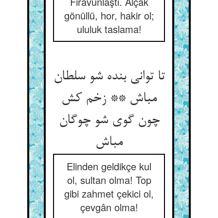
Firavunlaştı. Alçak
gönüllü, hor, hakir ol;
ululuk taslama!
تا توانی بنده شو سلطان
مباش ** زخم کش
چون گوی شو چوگان
Elinden geldikçe kul
ol, sultan olma! Top
gibi zahmet çekici ol,
çevgân olma!