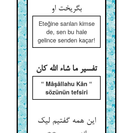
بگریخت او
Eteğine sarılan kimse
de, sen bu hale
gelince senden kaçar!
“ Mâşâllahu Kân “
sözünün tefsiri
این همه گفتیم لیک