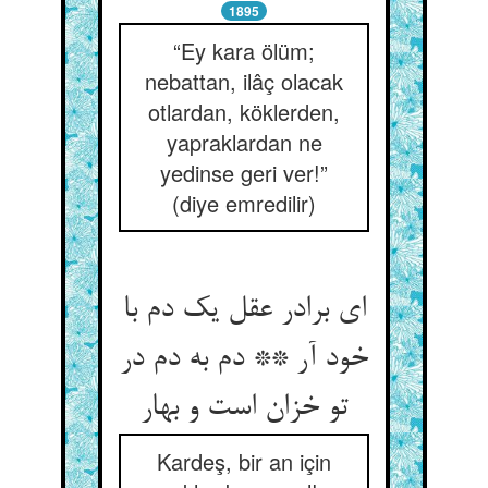
1895
“Ey kara ölüm;
nebattan, ilâç olacak
otlardan, köklerden,
yapraklardan ne
yedinse geri ver!”
(diye emredilir)
ای برادر عقل یک دم با
خود آر ** دم به دم در
تو خزان است و بهار
Kardeş, bir an için