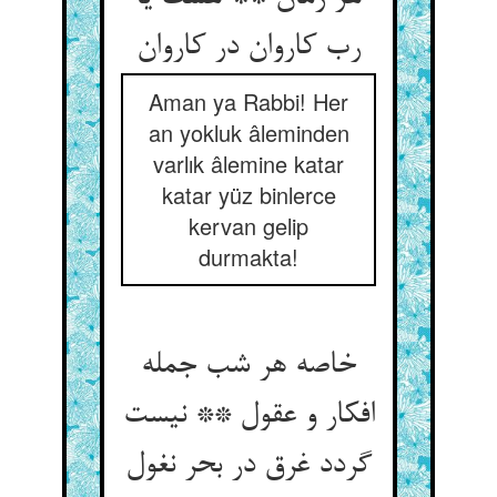
Aman ya Rabbi! Her
an yokluk âleminden
varlık âlemine katar
katar yüz binlerce
kervan gelip
durmakta!
خاصه هر شب جمله
افکار و عقول ** نیست