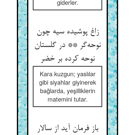
giderler.
زاغ پوشیده سیه چون
نوحه‌‌گر ** در گلستان
نوحه کرده بر خضر
Kara kuzgun; yaslılar
gibi siyahlar giyinerek
bağlarda, yeşilliklerin
matemini tutar.
باز فرمان آید از سالار