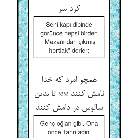
کرد سر
Seni kapı dibinde
görünce hepsi birden
“Mezarından çıkmış
hortlak” derler;
همچو امرد که خدا
نامش کنند ** تا بدین
سالوس در دامش کنند
Genç oğlan gibi. Ona
önce Tanrı adını