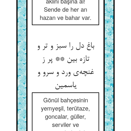
aklını başına al!
Sende de her an
hazan ve bahar var.
باغ دل را سبز و تر و
تازه بین ** پر ز
غنچه‌‌ی ورد و سرو و
Gönül bahçesinin
yemyeşil, terütaze,
goncalar, güller,
serviler ve